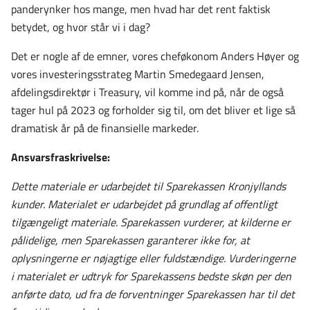
panderynker hos mange, men hvad har det rent faktisk
betydet, og hvor står vi i dag?
Det er nogle af de emner, vores cheføkonom Anders Høyer og
vores investeringsstrateg Martin Smedegaard Jensen,
afdelingsdirektør i Treasury, vil komme ind på, når de også
tager hul på 2023 og forholder sig til, om det bliver et lige så
dramatisk år på de finansielle markeder.
Ansvarsfraskrivelse:
Dette materiale er udarbejdet til Sparekassen Kronjyllands
kunder. Materialet er udarbejdet på grundlag af offentligt
tilgængeligt materiale. Sparekassen vurderer, at kilderne er
pålidelige, men Sparekassen garanterer ikke for, at
oplysningerne er nøjagtige eller fuldstændige. Vurderingerne
i materialet er udtryk for Sparekassens bedste skøn per den
anførte dato, ud fra de forventninger Sparekassen har til det