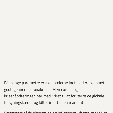
På mange parametre er økonomierne indtil videre kommet
godt igennem coronakrisen. Men corona og
krisehåndteringen har medvirket til at forværre de globale
forsyningskæder og løftet inflationen markant.
Fortsætter både økonomien og inflationen i femte gear? Det