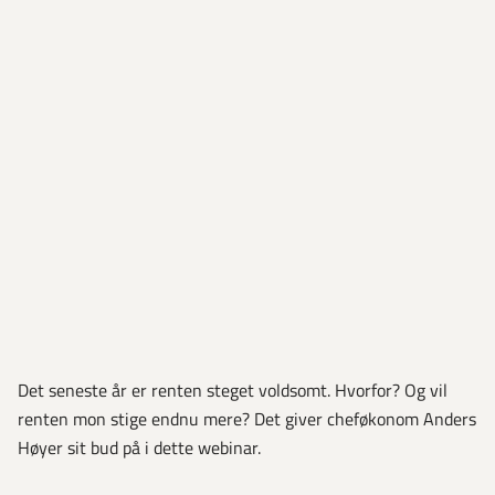
Det seneste år er renten steget voldsomt. Hvorfor? Og vil
renten mon stige endnu mere? Det giver cheføkonom Anders
Høyer sit bud på i dette webinar.