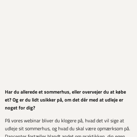
Har du allerede et sommerhus, eller overvejer du at købe
et? Og er du lidt usikker på, om det dér med at udleje er
noget for dig?
På vores webinar bliver du klogere på, hvad det vil sige at
udleje sit sommerhus, og hvad du skal være opmærksom på.
Dancenter fortæller blandt andet om praktikken, din egen