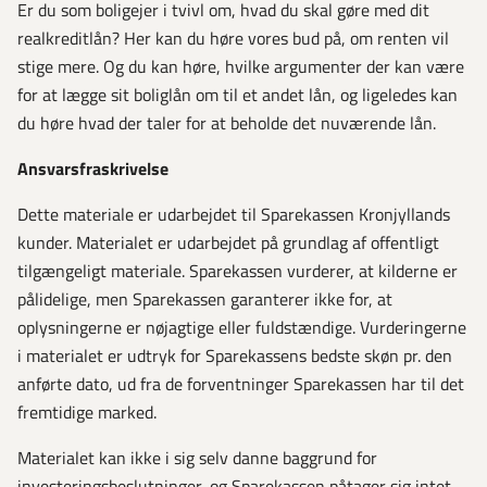
Er du som boligejer i tvivl om, hvad du skal gøre med dit
realkreditlån? Her kan du høre vores bud på, om renten vil
stige mere. Og du kan høre, hvilke argumenter der kan være
for at lægge sit boliglån om til et andet lån, og ligeledes kan
du høre hvad der taler for at beholde det nuværende lån.
Ansvarsfraskrivelse
Dette materiale er udarbejdet til Sparekassen Kronjyllands
kunder. Materialet er udarbejdet på grundlag af offentligt
tilgængeligt materiale. Sparekassen vurderer, at kilderne er
pålidelige, men Sparekassen garanterer ikke for, at
oplysningerne er nøjagtige eller fuldstændige. Vurderingerne
i materialet er udtryk for Sparekassens bedste skøn pr. den
anførte dato, ud fra de forventninger Sparekassen har til det
fremtidige marked.
Materialet kan ikke i sig selv danne baggrund for
investeringsbeslutninger, og Sparekassen påtager sig intet