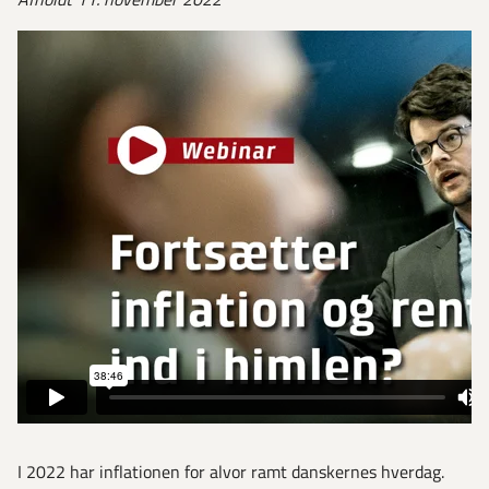
I 2022 har inflationen for alvor ramt danskernes hverdag.