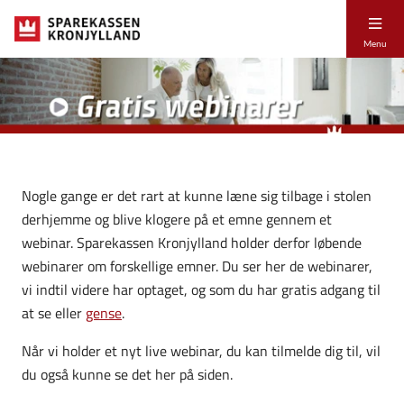
Menu
Nogle gange er det rart at kunne læne sig tilbage i stolen
derhjemme og blive klogere på et emne gennem et
webinar. Sparekassen Kronjylland holder derfor løbende
webinarer om forskellige emner. Du ser her de webinarer,
vi indtil videre har optaget, og som du har gratis adgang til
at se eller
gense
.
Når vi holder et nyt live webinar, du kan tilmelde dig til, vil
du også kunne se det her på siden.