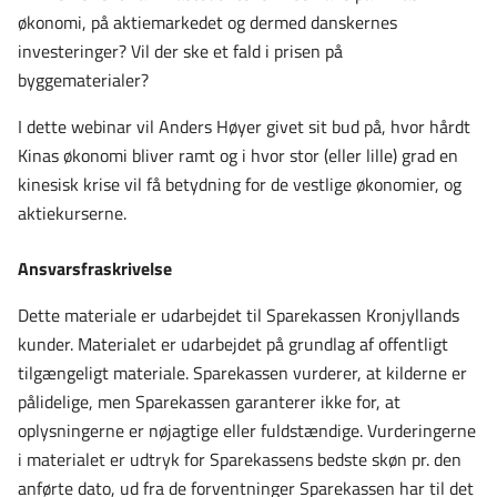
økonomi, på aktiemarkedet og dermed danskernes
investeringer? Vil der ske et fald i prisen på
byggematerialer?
I dette webinar vil Anders Høyer givet sit bud på, hvor hårdt
Kinas økonomi bliver ramt og i hvor stor (eller lille) grad en
kinesisk krise vil få betydning for de vestlige økonomier, og
aktiekurserne.
Ansvarsfraskrivelse
Dette materiale er udarbejdet til Sparekassen Kronjyllands
kunder. Materialet er udarbejdet på grundlag af offentligt
tilgængeligt materiale. Sparekassen vurderer, at kilderne er
pålidelige, men Sparekassen garanterer ikke for, at
oplysningerne er nøjagtige eller fuldstændige. Vurderingerne
i materialet er udtryk for Sparekassens bedste skøn pr. den
anførte dato, ud fra de forventninger Sparekassen har til det