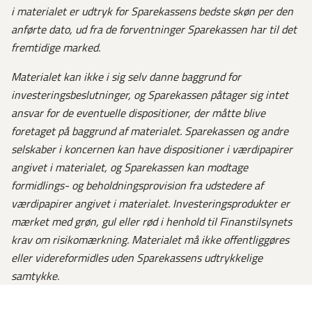
i materialet er udtryk for Sparekassens bedste skøn per den
anførte dato, ud fra de forventninger Sparekassen har til det
fremtidige marked.
Materialet kan ikke i sig selv danne baggrund for
investeringsbeslutninger, og Sparekassen påtager sig intet
ansvar for de eventuelle dispositioner, der måtte blive
foretaget på baggrund af materialet.
Sparekassen og andre
selskaber i koncernen kan have dispositioner i værdipapirer
angivet i materialet, og Sparekassen kan modtage
formidlings- og beholdningsprovision fra udstedere af
værdipapirer angivet i materialet. Investeringsprodukter er
mærket med grøn, gul eller rød i henhold til Finanstilsynets
krav om risikomærkning. Materialet må ikke offentliggøres
eller videreformidles uden Sparekassens udtrykkelige
samtykke.