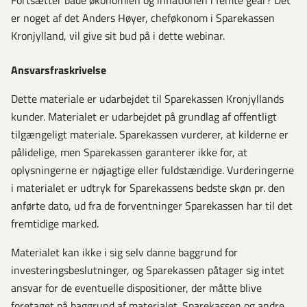
er noget af det Anders Høyer, cheføkonom i Sparekassen
Kronjylland, vil give sit bud på i dette webinar.
Ansvarsfraskrivelse
Dette materiale er udarbejdet til Sparekassen Kronjyllands
kunder. Materialet er udarbejdet på grundlag af offentligt
tilgængeligt materiale. Sparekassen vurderer, at kilderne er
pålidelige, men Sparekassen garanterer ikke for, at
oplysningerne er nøjagtige eller fuldstændige. Vurderingerne
i materialet er udtryk for Sparekassens bedste skøn pr. den
anførte dato, ud fra de forventninger Sparekassen har til det
fremtidige marked.
Materialet kan ikke i sig selv danne baggrund for
investeringsbeslutninger, og Sparekassen påtager sig intet
ansvar for de eventuelle dispositioner, der måtte blive
foretaget på baggrund af materialet. Sparekassen og andre