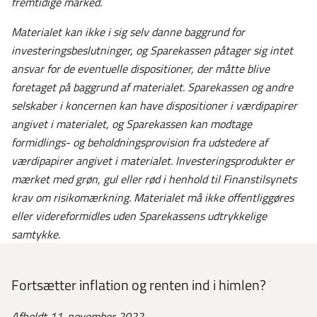
fremtidige marked.
Materialet kan ikke i sig selv danne baggrund for
investeringsbeslutninger, og Sparekassen påtager sig intet
ansvar for de eventuelle dispositioner, der måtte blive
foretaget på baggrund af materialet.
Sparekassen og andre
selskaber i koncernen kan have dispositioner i værdipapirer
angivet i materialet, og Sparekassen kan modtage
formidlings- og beholdningsprovision fra udstedere af
værdipapirer angivet i materialet. Investeringsprodukter er
mærket med grøn, gul eller rød i henhold til Finanstilsynets
krav om risikomærkning. Materialet må ikke offentliggøres
eller videreformidles uden Sparekassens udtrykkelige
samtykke.
Fortsætter inflation og renten ind i himlen?
Afholdt 11. november 2022