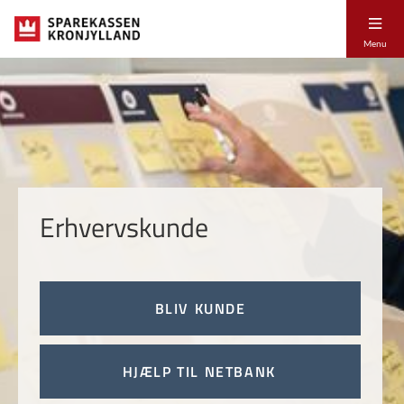
Menu
Erhvervskunde
BLIV KUNDE
HJÆLP TIL NETBANK