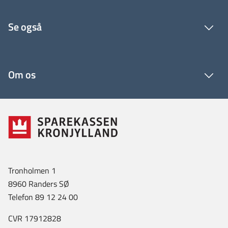
Se også
Om os
Tronholmen 1
8960 Randers SØ
Telefon 89 12 24 00
CVR 17912828