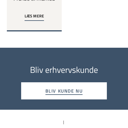
LÆS MERE
Bliv erhvervskunde
BLIV KUNDE NU