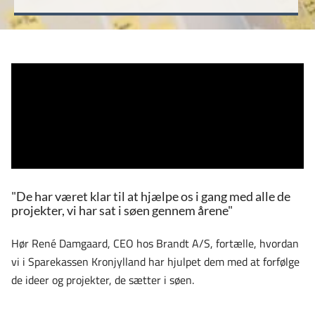
"De har været klar til at hjælpe os i gang med alle de
projekter, vi har sat i søen gennem årene"
Hør René Damgaard, CEO hos Brandt A/S, fortælle, hvordan
vi i Sparekassen Kronjylland har hjulpet dem med at forfølge
de ideer og projekter, de sætter i søen.