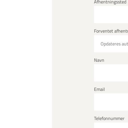
Afhentningssted
Forventet afhent
Navn
Email
Telefonnummer