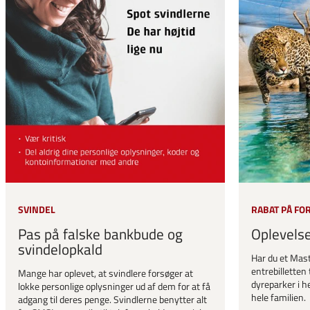
SVINDEL
RABAT PÅ FO
Pas på falske bankbude og
Oplevels
svindelopkald
Har du et Mast
entrebilletten 
Mange har oplevet, at svindlere forsøger at
dyreparker i he
lokke personlige oplysninger ud af dem for at få
hele familien.
adgang til deres penge. Svindlerne benytter alt