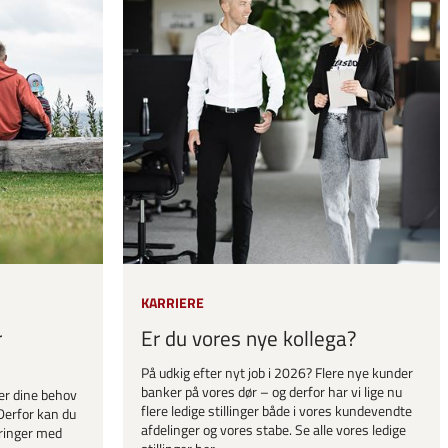
KARRIERE
r
Er du vores nye kollega?
På udkig efter nyt job i 2026? Flere nye kunder
banker på vores dør – og derfor har vi lige nu
er dine behov
flere ledige stillinger både i vores kundevendte
Derfor kan du
afdelinger og vores stabe. Se alle vores ledige
ringer med