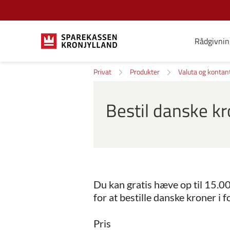
Rådgivnin
Privat
Produkter
Valuta og kontan
Bestil danske k
Du kan gratis hæve op til 15.0
for at bestille danske kroner i f
Pris