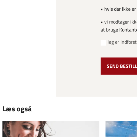
• hvis der ikke e
• vi modtager ikke
at bruge Kontant
Jeg er indfor
Læs også