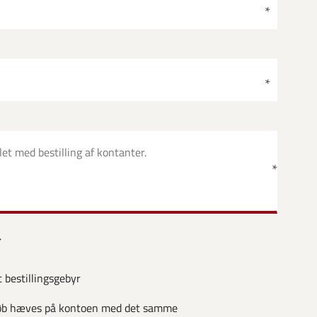
r
 bestillingsgebyr
eløb hæves på kontoen med det samme