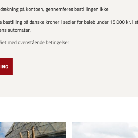
r dækning på kontoen, gennemføres bestillingen ikke
 bestilling på danske kroner i sedler for beløb under 15.000 kr. I s
ens automater.
stået med ovenstående betingelser