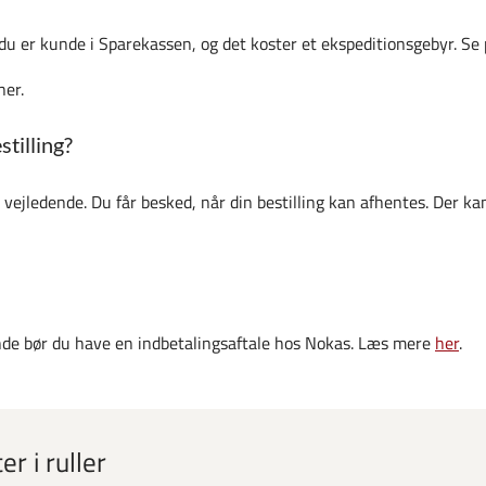
 du er kunde i Sparekassen, og det koster et ekspeditionsgebyr. Se
ner.
stilling?
vejledende. Du får besked, når din bestilling kan afhentes. Der ka
unde bør du have en indbetalingsaftale hos Nokas. Læs mere
her
.
r i ruller