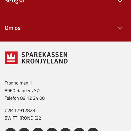
Se også
Om os
Tronholmen 1
8960 Randers SØ
Telefon 89 12 24 00
CVR 17912828
SWIFT KRONDK22