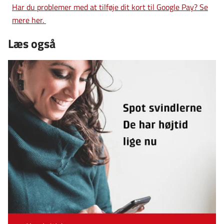
Har du problemer med at tilføje dit kort til Google Pay? Se
mere her.
Læs også