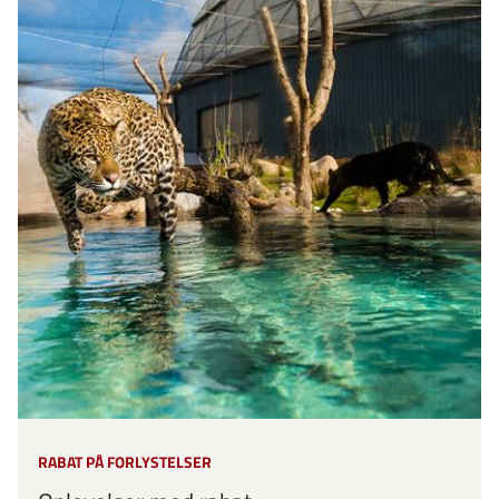
RABAT PÅ FORLYSTELSER