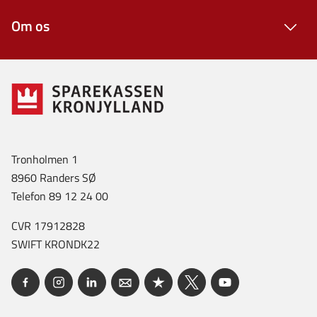
Om os
Tronholmen 1
8960 Randers SØ
Telefon 89 12 24 00
CVR 17912828
SWIFT KRONDK22