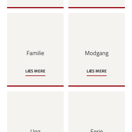
Familie
Modgang
LÆS MERE
LÆS MERE
Ung
Ferie