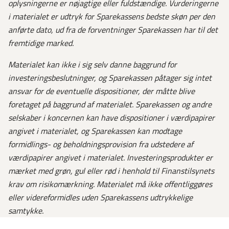
oplysningerne er nøjagtige eller fuldstændige. Vurderingerne
i materialet er udtryk for Sparekassens bedste skøn per den
anførte dato, ud fra de forventninger Sparekassen har til det
fremtidige marked.
Materialet kan ikke i sig selv danne baggrund for
investeringsbeslutninger, og Sparekassen påtager sig intet
ansvar for de eventuelle dispositioner, der måtte blive
foretaget på baggrund af materialet.
Sparekassen og andre
selskaber i koncernen kan have dispositioner i værdipapirer
angivet i materialet, og Sparekassen kan modtage
formidlings- og beholdningsprovision fra udstedere af
værdipapirer angivet i materialet. Investeringsprodukter er
mærket med grøn, gul eller rød i henhold til Finanstilsynets
krav om risikomærkning. Materialet må ikke offentliggøres
eller videreformidles uden Sparekassens udtrykkelige
samtykke.