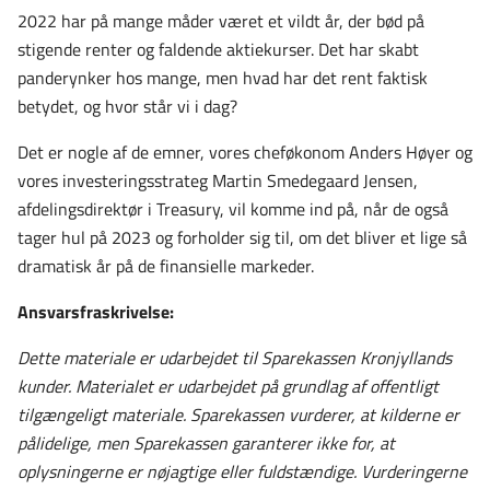
2022 har på mange måder været et vildt år, der bød på
stigende renter og faldende aktiekurser. Det har skabt
panderynker hos mange, men hvad har det rent faktisk
betydet, og hvor står vi i dag?
Det er nogle af de emner, vores cheføkonom Anders Høyer og
vores investeringsstrateg Martin Smedegaard Jensen,
afdelingsdirektør i Treasury, vil komme ind på, når de også
tager hul på 2023 og forholder sig til, om det bliver et lige så
dramatisk år på de finansielle markeder.
Ansvarsfraskrivelse:
Dette materiale er udarbejdet til Sparekassen Kronjyllands
kunder. Materialet er udarbejdet på grundlag af offentligt
tilgængeligt materiale. Sparekassen vurderer, at kilderne er
pålidelige, men Sparekassen garanterer ikke for, at
oplysningerne er nøjagtige eller fuldstændige. Vurderingerne