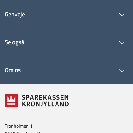
Genveje
Se også
Om os
Tronholmen 1