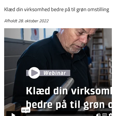
Klæd din virksomhed bedre på til grøn omstilling
Afholdt 28. oktober 2022