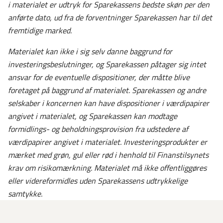
i materialet er udtryk for Sparekassens bedste skøn per den
anførte dato, ud fra de forventninger Sparekassen har til det
fremtidige marked.
Materialet kan ikke i sig selv danne baggrund for
investeringsbeslutninger, og Sparekassen påtager sig intet
ansvar for de eventuelle dispositioner, der måtte blive
foretaget på baggrund af materialet.
Sparekassen og andre
selskaber i koncernen kan have dispositioner i værdipapirer
angivet i materialet, og Sparekassen kan modtage
formidlings- og beholdningsprovision fra udstedere af
værdipapirer angivet i materialet. Investeringsprodukter er
mærket med grøn, gul eller rød i henhold til Finanstilsynets
krav om risikomærkning. Materialet må ikke offentliggøres
eller videreformidles uden Sparekassens udtrykkelige
samtykke.