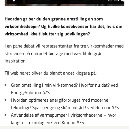
Hvordan griber du den grønne omstilling an som
virksomhedsejer? Og hvilke konsekvenser har det, hvis din
virksomhed ikke tilslutter sig udviklingen?
I en paneldebat vil repræsentanter fra tre virksomheder med
stor viden på området bidrage med værdifuld grøn
inspiration.
Til webinaret bliver du blandt andet klogere på:
Grøn omstilling i min virksomhed? Hvorfor nu det? ved
EnergySolution A/S
Hvordan optimeres energiforbruget med moderne
teknologi? Spar penge og skån miljøet! ved Remoni A/S
Anvendelse af varmepumper i virksomhederne – hvor
langt er teknologien? ved Kinnan A/S