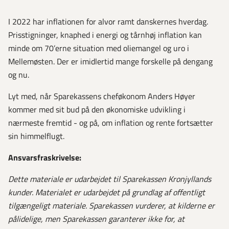
I 2022 har inflationen for alvor ramt danskernes hverdag.
Prisstigninger, knaphed i energi og tårnhøj inflation kan
minde om 70’erne situation med oliemangel og uro i
Mellemøsten. Der er imidlertid mange forskelle på dengang
og nu.
Lyt med, når Sparekassens cheføkonom Anders Høyer
kommer med sit bud på den økonomiske udvikling i
nærmeste fremtid - og på, om inflation og rente fortsætter
sin himmelflugt.
Ansvarsfraskrivelse:
Dette materiale er udarbejdet til Sparekassen Kronjyllands
kunder. Materialet er udarbejdet på grundlag af offentligt
tilgængeligt materiale. Sparekassen vurderer, at kilderne er
pålidelige, men Sparekassen garanterer ikke for, at