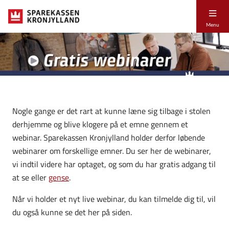
Menu
Nogle gange er det rart at kunne læne sig tilbage i stolen
derhjemme og blive klogere på et emne gennem et
webinar. Sparekassen Kronjylland holder derfor løbende
webinarer om forskellige emner. Du ser her de webinarer,
vi indtil videre har optaget, og som du har gratis adgang til
at se eller
gense
.
Når vi holder et nyt live webinar, du kan tilmelde dig til, vil
du også kunne se det her på siden.