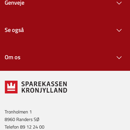
Genveje
Se også
Om os
Tronholmen 1
8960 Randers SØ
Telefon 89 12 24 00