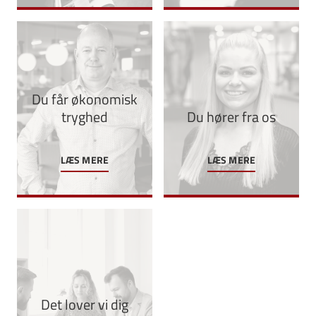
Du får økonomisk
tryghed
Du hører fra os
LÆS MERE
LÆS MERE
Det lover vi dig