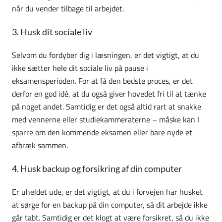
når du vender tilbage til arbejdet.
3. Husk dit sociale liv
Selvom du fordyber dig i læsningen, er det vigtigt, at du
ikke sætter hele dit sociale liv på pause i
eksamensperioden. For at få den bedste proces, er det
derfor en god idé, at du også giver hovedet fri til at tænke
på noget andet. Samtidig er det også altid rart at snakke
med vennerne eller studiekammeraterne – måske kan I
sparre om den kommende eksamen eller bare nyde et
afbræk sammen.
4. Husk backup og forsikring af din computer
Er uheldet ude, er det vigtigt, at du i forvejen har husket
at sørge for en backup på din computer, så dit arbejde ikke
går tabt. Samtidig er det klogt at være forsikret, så du ikke