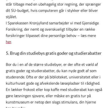
står tilbage med en ubehagelig stor regning, der sprænger
dit SU-budget, hvis computeren går i stykker eller bliver
stjålet.
I Sparekassen Kronjylland samarbejder vi med Gjensidige
Forsikring, der nemt og overskueligt tilbyder en række
forsikringer tilpasset dine personlige behov – læs mere
her
.
5. Brug din studiebys gratis goder og studierabatter
Bor du i en af de større studiebyer, er der ofte et væld af
gratis goder og studierabatter, du kan nyde godt af som
studerende. Ofte er der på biblioteket, universitetet eller i
kulturhuset gode og afvekslende læsepladser til rådighed.
En lækker frokost eller kop kaffe med studierabat kan også
gøre læsningen sjovere, eller måske en gratis tur på
kunstmuseum er netop den slags stimulans, din hjerne