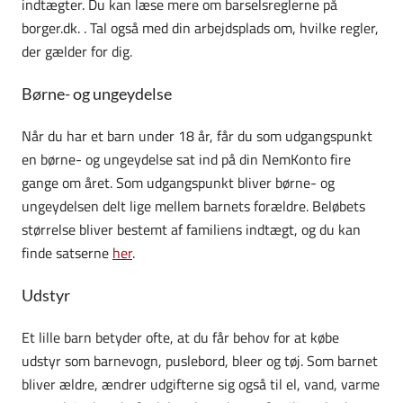
indtægter. Du kan læse mere om barselsreglerne på
borger.dk. . Tal også med din arbejdsplads om, hvilke regler,
der gælder for dig.
Børne- og ungeydelse
Når du har et barn under 18 år, får du som udgangspunkt
en børne- og ungeydelse sat ind på din NemKonto fire
gange om året. Som udgangspunkt bliver børne- og
ungeydelsen delt lige mellem barnets forældre. Beløbets
størrelse bliver bestemt af familiens indtægt, og du kan
finde satserne
her
.
Udstyr
Et lille barn betyder ofte, at du får behov for at købe
udstyr som barnevogn, puslebord, bleer og tøj. Som barnet
bliver ældre, ændrer udgifterne sig også til el, vand, varme