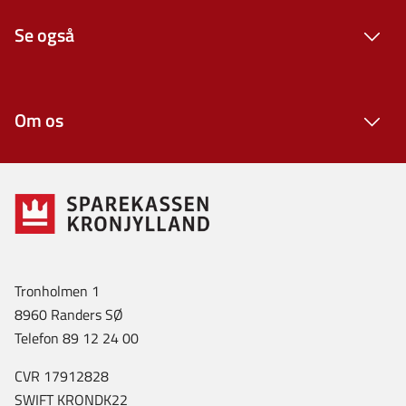
Se også
Om os
Tronholmen 1
8960 Randers SØ
Telefon 89 12 24 00
CVR 17912828
SWIFT KRONDK22