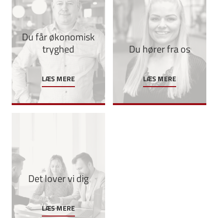
Du får økonomisk
tryghed
Du hører fra os
LÆS MERE
LÆS MERE
Det lover vi dig
LÆS MERE