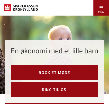
Menu
En økonomi med et lille barn
BOOK ET MØDE
RING TIL OS