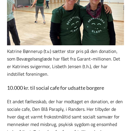
Katrine Bønnerup (t.v.) sætter stor pris på den donation,
som Bevægelsesglæde har fået fra Garant-millionen. Det
er Katrines svigermor, Lisbeth Jensen (t.h.), der har
indstillet foreningen.
10.000 kr. til social cafe for udsatte borgere
Et andet fællesskab, der har modtaget en donation, er den
sociale cafe, Den Blå Paraply, i Randers. Her tilbyder de
hver dag et varmt frokostmåltid samt socialt samvær for
mennesker med misbrug, psykisk sygdom og ensomhed