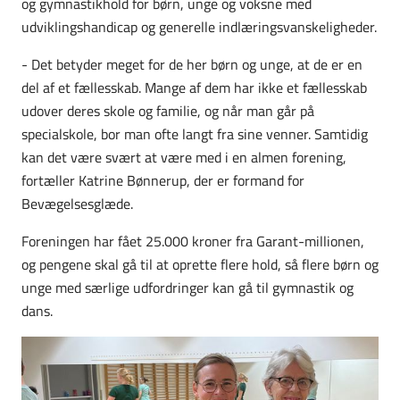
og gymnastikhold for børn, unge og voksne med
udviklingshandicap og generelle indlæringsvanskeligheder.
- Det betyder meget for de her børn og unge, at de er en
del af et fællesskab. Mange af dem har ikke et fællesskab
udover deres skole og familie, og når man går på
specialskole, bor man ofte langt fra sine venner. Samtidig
kan det være svært at være med i en almen forening,
fortæller Katrine Bønnerup, der er formand for
Bevægelsesglæde.
Foreningen har fået 25.000 kroner fra Garant-millionen,
og pengene skal gå til at oprette flere hold, så flere børn og
unge med særlige udfordringer kan gå til gymnastik og
dans.