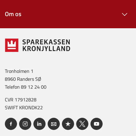
Om os
Tronholmen 1
8960 Randers SØ
Telefon 89 12 24 00
CVR 17912828
SWIFT KRONDK22