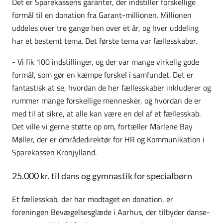
Det er Sparekassens garanter, der indstiller forskellige
formål til en donation fra Garant-millionen. Millionen
uddeles over tre gange hen over et år, og hver uddeling
har et bestemt tema. Det første tema var fællesskaber.
- Vi fik 100 indstillinger, og der var mange virkelig gode
formål, som gør en kæmpe forskel i samfundet. Det er
fantastisk at se, hvordan de her fællesskaber inkluderer og
rummer mange forskellige mennesker, og hvordan de er
med til at sikre, at alle kan være en del af et fællesskab.
Det ville vi gerne støtte op om,
fortæller Marlene Bay
Møller, der er områdedirektør for HR og Kommunikation i
Sparekassen Kronjylland.
25.000 kr. til dans og gymnastik for specialbørn
Et fællesskab, der har modtaget en donation, er
foreningen Bevægelsesglæde i Aarhus, der tilbyder
danse-