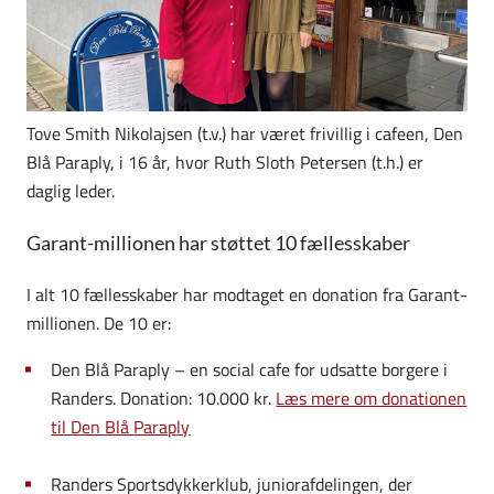
Tove Smith Nikolajsen (t.v.) har været frivillig i cafeen, Den
Blå Paraply, i 16 år, hvor Ruth Sloth Petersen (t.h.) er
daglig leder.
Garant-millionen har støttet 10 fællesskaber
I alt 10 fællesskaber har modtaget en donation fra Garant-
millionen. De 10 er:
Den Blå Paraply – en social cafe for udsatte borgere i
Randers. Donation: 10.000 kr.
Læs mere om donationen
til Den Blå Paraply
Randers Sportsdykkerklub, juniorafdelingen, der