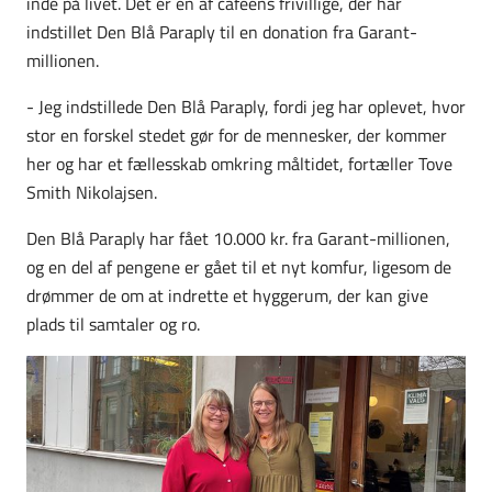
inde på livet. Det er én af cafeens frivillige, der har
indstillet Den Blå Paraply til en donation fra Garant-
millionen.
- Jeg indstillede Den Blå Paraply, fordi jeg har oplevet,
hvor
stor en forskel stedet gør for de mennesker, der kommer
her og har et fællesskab omkring måltidet, fortæller Tove
Smith Nikolajsen.
Den Blå Paraply har fået 10.000 kr. fra Garant-millionen,
og en del af pengene er gået til et nyt komfur, ligesom de
drømmer de om at indrette et hyggerum, der kan give
plads til samtaler og ro.