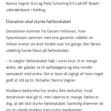
Nanna Vagner (t.v.) og Palle Schorling (t.h.) på KIF Bowls'
udendørsbane i Kolding.
Donation skal styrke fællesskabet
Donationen kommer fra Garant-millionen, hvor
Sparekassen sammen med sine garanter uddeler en
million kroner om året fordelt over tre gange. Den første
uddeling havde fokus på fællesskaber.
- Vi vægter fællesskabet højt i vores klub. Vi er mange
ældre, der glæder os til spilledagene og ikke mindst
samværet med andre. Det er bare så vigtigt at have noget
godt at stå op til, fortæller Nanna Vagner.
Klubbens bestyrelse har endnu ikke besluttet, hvad
donationen skal gå til, men ideerne er mange. Fælles er
dog, at det skal styrke fællesskabet. Samtidig drømmer de
om at udvide klubben med yngre medlemmer.