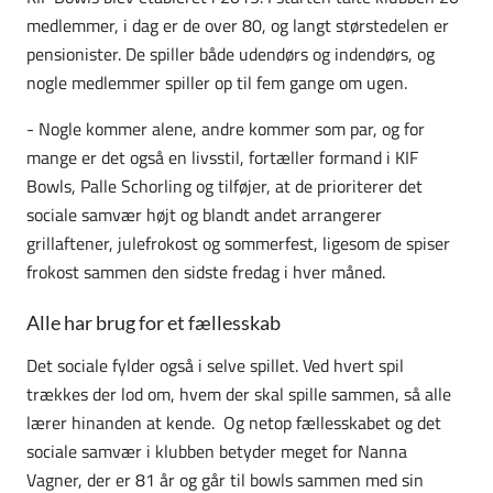
medlemmer, i dag er de over 80, og langt størstedelen er
pensionister. De spiller både udendørs og indendørs, og
nogle medlemmer spiller op til fem gange om ugen.
- Nogle kommer alene, andre kommer som par, og for
mange er det også en livsstil, fortæller formand i KIF
Bowls, Palle Schorling og tilføjer, at de prioriterer det
sociale samvær højt og blandt andet arrangerer
grillaftener, julefrokost og sommerfest, ligesom de spiser
frokost sammen den sidste fredag i hver måned.
Alle har brug for et fællesskab
Det sociale fylder også i selve spillet. Ved hvert spil
trækkes der lod om, hvem der skal spille sammen, så alle
lærer hinanden at kende. Og netop fællesskabet og det
sociale samvær i klubben betyder meget for Nanna
Vagner, der er 81 år og går til bowls sammen med sin