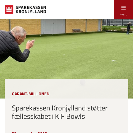
Menu
GARANT-MILLIONEN
Sparekassen Kronjylland støtter
fællesskabet i KIF Bowls