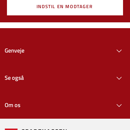
INDSTIL EN MODTAGER
Genveje
Se også
Om os