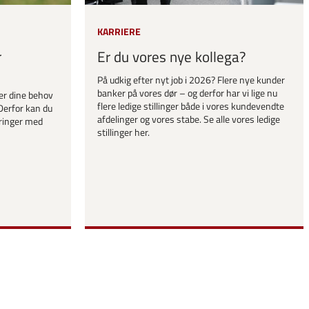
KARRIERE
r
Er du vores nye kollega?
På udkig efter nyt job i 2026? Flere nye kunder
banker på vores dør – og derfor har vi lige nu
er dine behov
flere ledige stillinger både i vores kundevendte
Derfor kan du
afdelinger og vores stabe. Se alle vores ledige
ringer med
stillinger her.