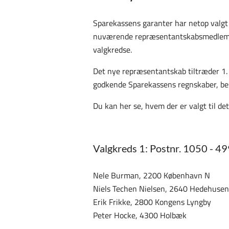
Sparekassens garanter har netop valg
nuværende repræsentantskabsmedlemmer
valgkredse.
Det nye repræsentantskab tiltræder 1. 
godkende Sparekassens regnskaber, bes
Du kan her se, hvem der er valgt til d
Valgkreds 1: Postnr. 1050 - 4
Nele Burman, 2200 København N
Niels Techen Nielsen, 2640 Hedehuse
Erik Frikke, 2800 Kongens Lyngby
Peter Hocke, 4300 Holbæk