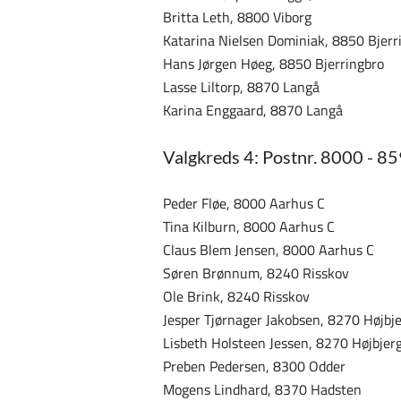
Britta Leth, 8800 Viborg
Katarina Nielsen Dominiak, 8850 Bjerr
Hans Jørgen Høeg, 8850 Bjerringbro
Lasse Liltorp, 8870 Langå
Karina Enggaard, 8870 Langå
Valgkreds 4: Postnr. 8000 - 8
Peder Fløe, 8000 Aarhus C
Tina Kilburn, 8000 Aarhus C
Claus Blem Jensen, 8000 Aarhus C
Søren Brønnum, 8240 Risskov
Ole Brink, 8240 Risskov
Jesper Tjørnager Jakobsen, 8270 Højbj
Lisbeth Holsteen Jessen, 8270 Højbjer
Preben Pedersen, 8300 Odder
Mogens Lindhard, 8370 Hadsten