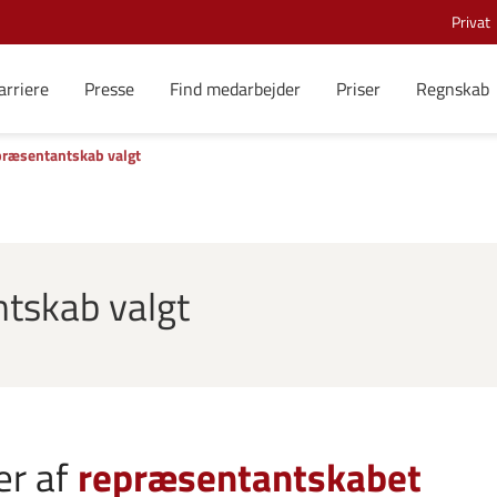
Privat
arriere
Presse
Find medarbejder
Priser
Regnskab
præsentantskab valgt
tskab valgt
r af
repræsentantskabet