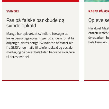
SVINDEL
RABAT PÅ FO
Pas på falske bankbude og
Oplevels
svindelopkald
Har du et Mast
entrebilletten 
Mange har oplevet, at svindlere forsøger at
dyreparker i he
lokke personlige oplysninger ud af dem for at få
hele familien.
adgang til deres penge. Svindlerne benytter alt
fra SMS’er og mails til telefonopkald og sociale
medier, og de bliver hele tiden bedre og skarpere
til deres svindel.