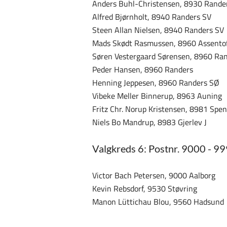
Anders Buhl-Christensen, 8930 Rande
Alfred Bjørnholt, 8940 Randers SV
Steen Allan Nielsen, 8940 Randers SV
Mads Skødt Rasmussen, 8960 Assento
Søren Vestergaard Sørensen, 8960 Ra
Peder Hansen, 8960 Randers
Henning Jeppesen, 8960 Randers SØ
Vibeke Meller Binnerup, 8963 Auning
Fritz Chr. Norup Kristensen, 8981 Spe
Niels Bo Mandrup, 8983 Gjerlev J
Valgkreds 6: Postnr. 9000 - 9
Victor Bach Petersen, 9000 Aalborg
Kevin Rebsdorf, 9530 Støvring
Manon Lüttichau Blou, 9560 Hadsund