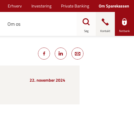
Erhverv
Investering
Private Banking
Om Sparekassen
Om os
Søg
Kontakt
Netbank
22. november 2024