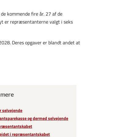
de kommende fire år. 27 af de
 er repræsentanterne valgt i seks
2028. Deres opgaver er blandt andet at
 mere
er selvejende
antsparekasse og dermed selvejende
ræsentantskabet
ejdet i repræsentantskabet