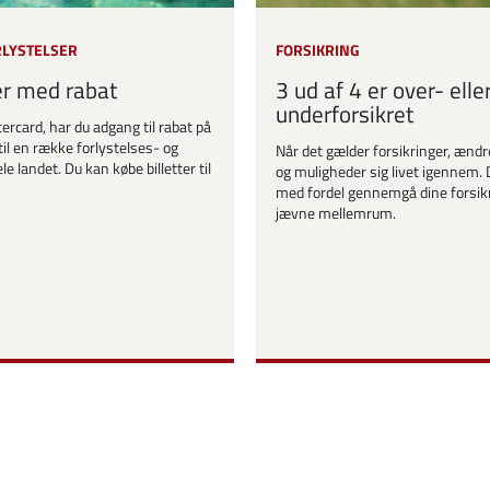
RLYSTELSER
FORSIKRING
er med rabat
3 ud af 4 er over- elle
underforsikret
ercard, har du adgang til rabat på
til en række forlystelses- og
Når det gælder forsikringer, ændr
le landet. Du kan købe billetter til
og muligheder sig livet igennem. 
med fordel gennemgå dine forsik
jævne mellemrum.