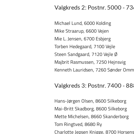
Valgkreds 2: Postnr. 5000 - 7
Michael Lund, 6000 Kolding
Mike Straarup, 6600 Vejen
Mie L. Jensen, 6700 Esbjerg
Torben Hedegaard, 7100 Vejle
Steen Sandgaard, 7120 Vejle Ø
Majbrit Rasmussen, 7250 Hejnsvig
Kenneth Lauridsen, 7260 Sønder Om
Valgkreds 3: Postnr. 7400 - 8
Hans-Jørgen Olsen, 8600 Silkeborg
Mai-Britt Skadborg, 8600 Silkeborg
Mette Michelsen, 8660 Skanderborg
Tom Ringtved, 8680 Ry
Charlotte Jepsen Knigge, 8700 Horsen