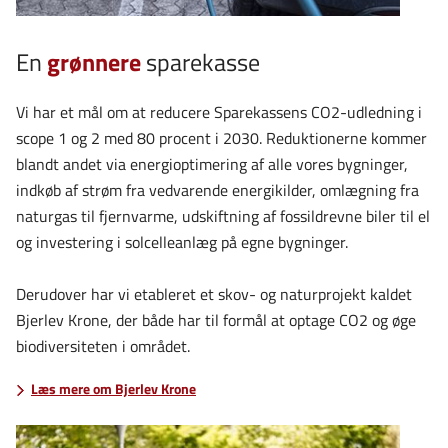
En
grønnere
sparekasse
Vi har et mål om at reducere Sparekassens CO2-udledning i
scope 1 og 2 med 80 procent i 2030. Reduktionerne kommer
blandt andet via energioptimering af alle vores bygninger,
indkøb af strøm fra vedvarende energikilder, omlægning fra
naturgas til fjernvarme, udskiftning af fossildrevne biler til el
og investering i solcelleanlæg på egne bygninger.
Derudover har vi etableret et skov- og naturprojekt kaldet
Bjerlev Krone, der både har til formål at optage CO2 og øge
biodiversiteten i området.
Læs mere om Bjerlev Krone