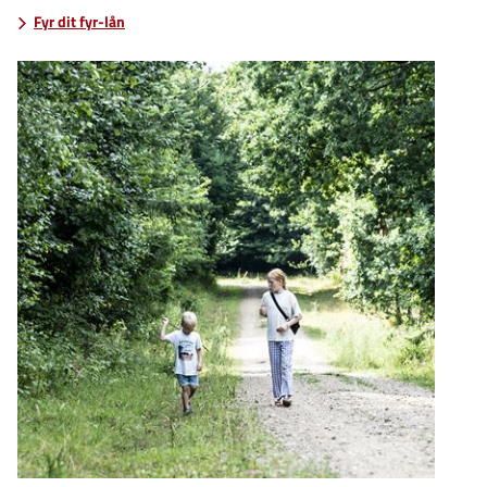
Fyr dit fyr-lån