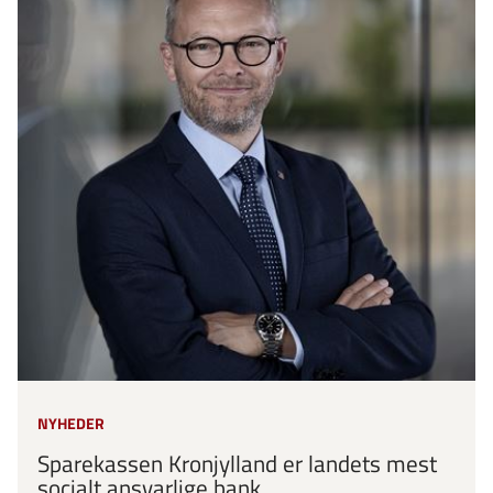
NYHEDER
Sparekassen Kronjylland er landets mest
socialt ansvarlige bank