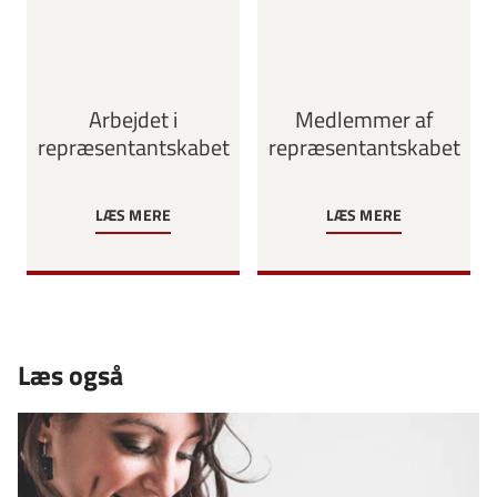
Arbejdet i
Medlemmer af
repræsentantskabet
repræsentantskabet
LÆS MERE
LÆS MERE
Læs også