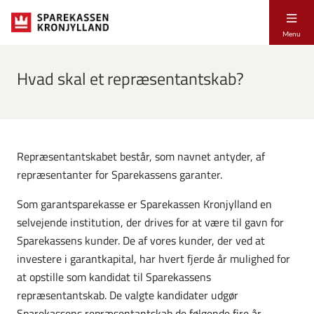
Menu
Hvad skal et repræsentantskab?
Repræsentantskabet består, som navnet antyder, af
repræsentanter for Sparekassens garanter.
Som garantsparekasse er Sparekassen Kronjylland en
selvejende institution, der drives for at være til gavn for
Sparekassens kunder. De af vores kunder, der ved at
investere i garantkapital, har hvert fjerde år mulighed for
at opstille som kandidat til Sparekassens
repræsentantskab. De valgte kandidater udgør
Sparekassens repræsentantskab de følgende fire år.