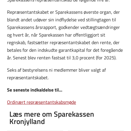
Repræsentantskabet er Sparekassens øverste organ, der
blandt andet udøver sin indflydelse ved stillingtagen til
Sparekassens årsrapport, godkender vedtægtsændringer
og hvert år, når Sparekassen har offentliggjort sit
regnskab, fastsætter repræsentantskabet den rente, der
betales for den indskudte garantkapital for det foregående
år. Senest blev renten fastsat til 3,0 procent (for 2025).
Seks af bestyrelsens ni medlemmer bliver valgt af
repræsentantskabet.
Se seneste indkaldelse til...
Ordinært repræsentantskabsmøde
Læs mere om Sparekassen
Kronjylland