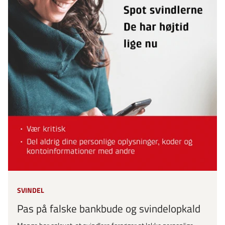
SVINDEL
Pas på falske bankbude og svindelopkald