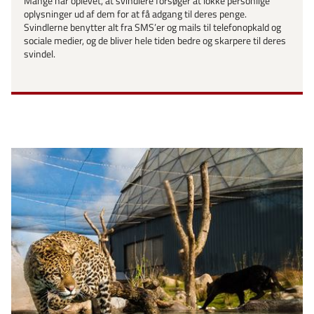
Mange har oplevet, at svindlere forsøger at lokke personlige
oplysninger ud af dem for at få adgang til deres penge.
Svindlerne benytter alt fra SMS’er og mails til telefonopkald og
sociale medier, og de bliver hele tiden bedre og skarpere til deres
svindel.