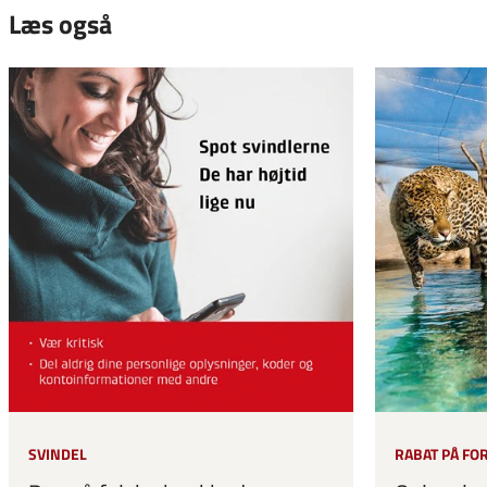
Læs også
SVINDEL
RABAT PÅ FO