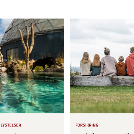
RLYSTELSER
FORSIKRING