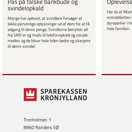
Pas på falske bankbude og
Oplevels
svindelopkald
Har du et Mast
entrebilletten 
Mange har oplevet, at svindlere forsøger at
dyreparker i he
lokke personlige oplysninger ud af dem for at få
hele familien.
adgang til deres penge. Svindlerne benytter alt
fra SMS’er og mails til telefonopkald og sociale
medier, og de bliver hele tiden bedre og skarpere
til deres svindel.
Tronholmen 1
8960 Randers SØ