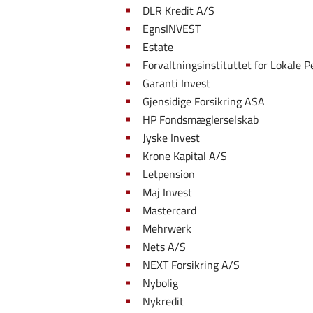
DLR Kredit A/S
EgnsINVEST
Estate
Forvaltningsinstituttet for Lokale P
Garanti Invest
Gjensidige Forsikring ASA
HP Fondsmæglerselskab
Jyske Invest
Krone Kapital A/S
Letpension
Maj Invest
Mastercard
Mehrwerk
Nets A/S
NEXT Forsikring A/S
Nybolig
Nykredit