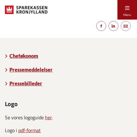
Menu
Cheføkonom
Pressemeddelelser
Pressebilleder
Logo
Se vores logoguide
her
.
Logo i
pdf-format