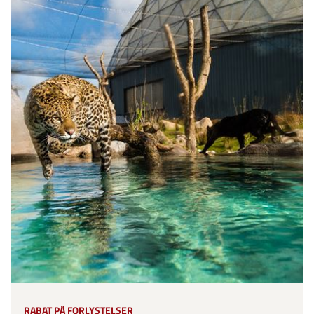
RABAT PÅ FORLYSTELSER