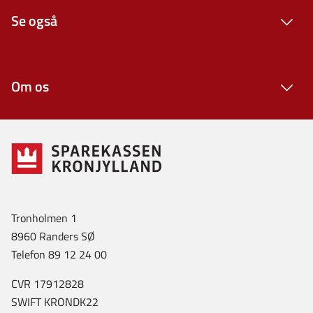
Se også
Om os
Tronholmen 1
8960 Randers SØ
Telefon 89 12 24 00
CVR 17912828
SWIFT KRONDK22