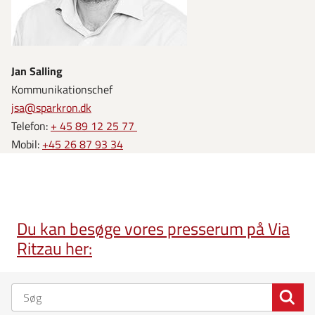
Jan Salling
Kommunikationschef
jsa@sparkron.dk
Telefon:
+ 45 89 12 25 77
Mobil:
+45 26 87 93 34
Du kan besøge vores presserum på Via
Ritzau her: