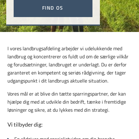
FIND OS
I vores landbrugsafdeling arbejder vi udelukkende med
landbrug og koncentrerer os fuldt ud om de særlige vilkår
og forudsætninger, landbruget er underlagt. Du er derfor
garanteret en kompetent og seriøs rådgivning, der tager
udgangspunkt i dit landbrugs aktuelle situation.
Vores mål er at blive din tætte sparringspartner, der kan
hjælpe dig med at udvikle din bedrift, tænke i fremtidige
løsninger og sikre, at du lykkes med din strategi.
Vi tilbyder dig:
En rådgiver med specialistviden om din branche