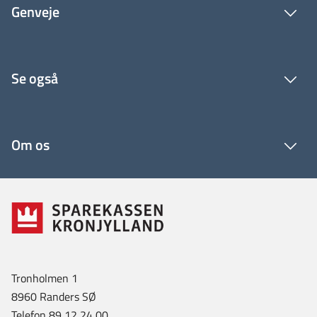
Genveje
Se også
Om os
Tronholmen 1
8960 Randers SØ
Telefon 89 12 24 00