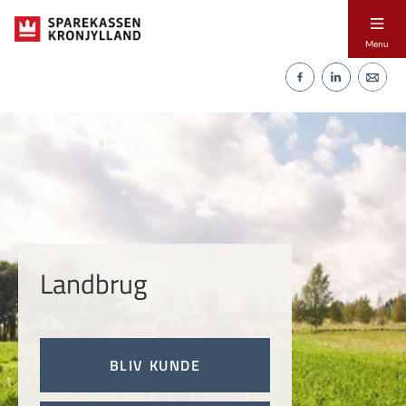
Menu
Landbrug
BLIV KUNDE