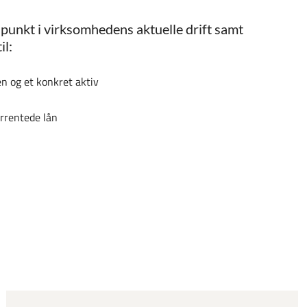
punkt i virksomhedens aktuelle drift samt
il:
 og et konkret aktiv
orrentede lån