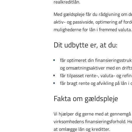
realkreditlån.
Med gældspleje får du rådgivning om
aktiv- og passivside, optimering af for
mulighederne for lån i fremmed valuta.
Dit udbytte er, at du:
får optimeret din finansieringsstru
og omsætningsaktiver med en drifts
får tilpasset rente-, valuta- og refi
får bragt rente og afvikling på lån
Fakta om gældspleje
Vi hjælper dig gerne med at gennemgå d
virksomhedens finansieringsforhold. Her
at omlægge lån og kreditter.