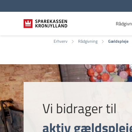
Rådgivn
Erhverv
Rådgivning
Gældspleje
Vi bidrager til
aktiv gældsplej