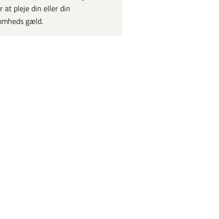
r at pleje din eller din
omheds gæld.