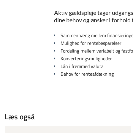
Aktiv gældspleje tager udgangs
dine behov og ønsker i forhold t
Sammenhæng mellem finansieringen
Mulighed for rentebesparelser
Fordeling mellem variabelt og fastf
Konverteringsmuligheder
Lån i fremmed valuta
Behov for renteafdækning
Læs også