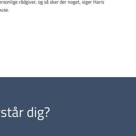
personlige rådgiver, og så sker der noget, siger Haris
ouse.
står dig?