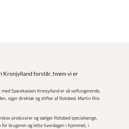
 Kronjylland forstår, hvem vi er
t med Sparekassen Kronjylland er så velfungerende,
den, siger direktør og stifter af Rotobed, Martin Riis
rskov producerer og sælger Rotobed specialsenge,
n for brugeren og lette hverdagen i hjemmet, i