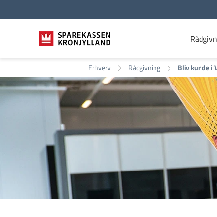
Rådgivn
Erhverv
Rådgivning
Bliv kunde i 