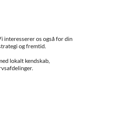
i interesserer os også for din
rategi og fremtid.
med lokalt kendskab,
rvsafdelinger.