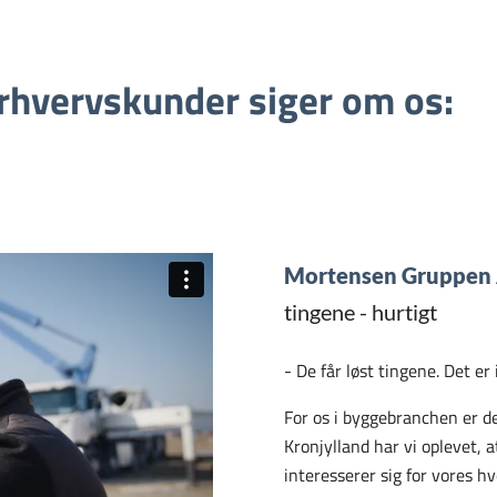
erhvervskunder siger om os:
Mortensen Gruppen
tingene - hurtigt
- De får løst tingene. Det e
For os i byggebranchen er de
Kronjylland har vi oplevet, at
interesserer sig for vores h