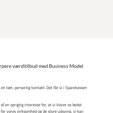
rpere værditilbud med Business Model
g en tæt, personlig kontakt. Det får vi i Sparekassen
af en oprigtig interesse for, at vi klarer os bedst
e for vores virksomhed og de store udsving, vi kan