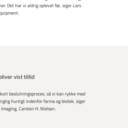
er. Det har vi aldrig oplevet før, siger Lars
equipment.
liver vist tillid
en kort beslutningsproces, så vi kan rykke med
gtig hurtigt indenfor farma og biotek, siger
 Imaging, Carsten H. Nielsen.