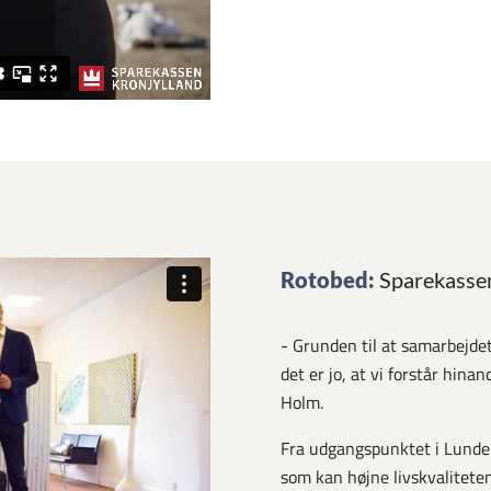
Rotobed:
Sparekassen
- Grunden til at samarbejde
det er jo, at vi forstår hinan
Holm.
Fra udgangspunktet i Lunde
som kan højne livskvalitete