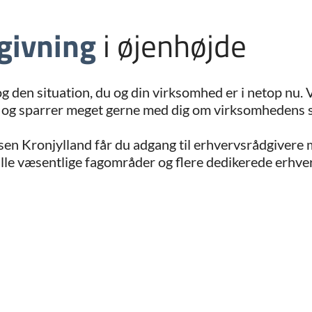
givning
i øjenhøjde
g den situation, du og din virksomhed er i netop nu. V
og sparrer meget gerne med dig om virksomhedens st
n Kronjylland får du adgang til erhvervsrådgivere 
alle væsentlige fagområder og flere dedikerede erhve