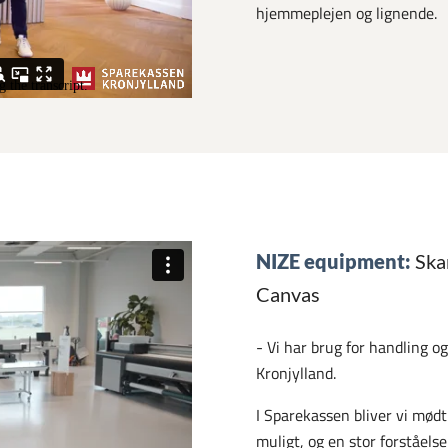
hjemmeplejen og lignende.
NIZE equipment:
Ska
Canvas
- Vi har brug for handling o
Kronjylland.
I Sparekassen bliver vi mødt 
muligt, og en stor forståels