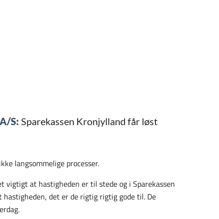
 A/S:
Sparekassen Kronjylland får løst
r ikke langsommelige processer.
t vigtigt at hastigheden er til stede og i Sparekassen
 hastigheden, det er de rigtig rigtig gode til. De
verdag.