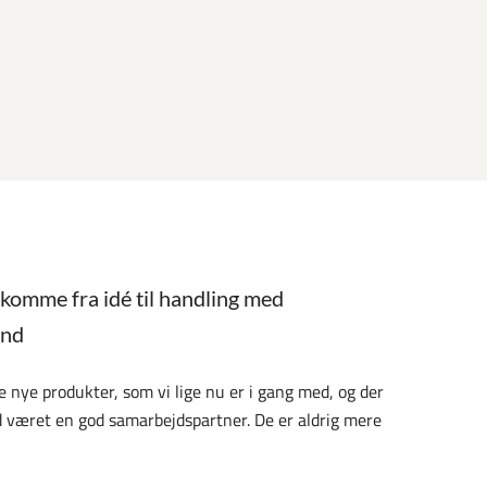
 komme fra idé til handling med
and
e nye produkter, som vi lige nu er i gang med, og der
 været en god samarbejdspartner. De er aldrig mere