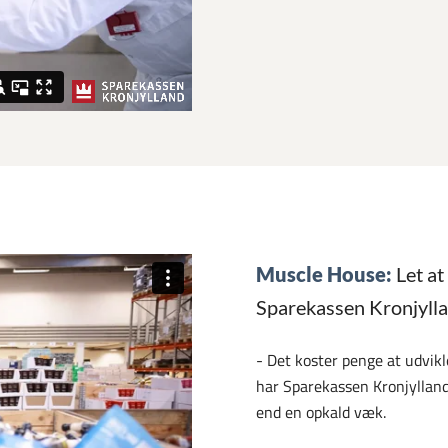
Muscle House:
Let at
Sparekassen Kronjyll
- Det koster penge at udvikl
har Sparekassen Kronjylland
end en opkald væk.