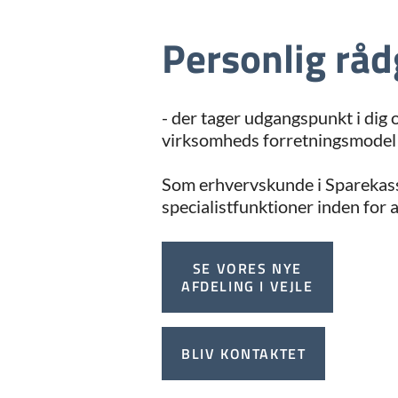
Personlig råd
- der tager udgangspunkt i dig o
virksomheds forretningsmodel 
Som erhvervskunde i Sparekasse
specialistfunktioner inden for 
SE VORES NYE
AFDELING I VEJLE
BLIV KONTAKTET