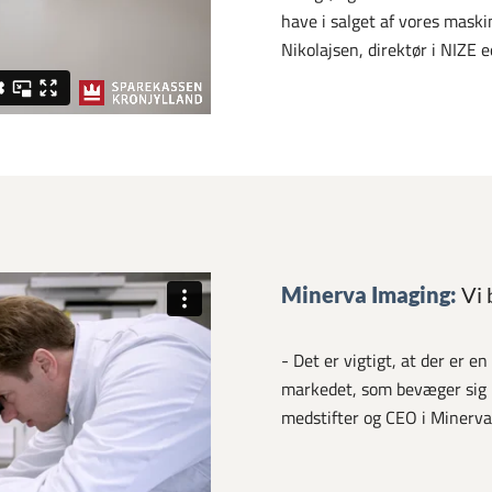
have i salget af vores maskin
Nikolajsen, direktør i NIZE 
Minerva Imaging:
Vi b
- Det er vigtigt, at der er 
markedet, som bevæger sig ri
medstifter og CEO i Minerva