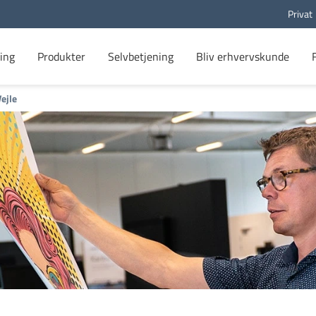
Privat
ing
Produkter
Selvbetjening
Bliv erhvervskunde
Vejle