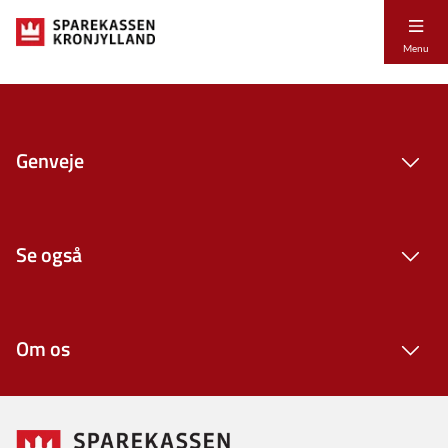
Menu
Genveje
Se også
Om os