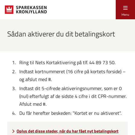
Menu
Sådan aktiverer du dit betalingskort
Ring til Nets Kortaktivering på tlf. 44 89 73 50.
Indtast kortnummeret (16 cifre på kortets forside) –
og afslut med #.
Indtast dit 5-cifrede aktiveringsnummer, som er 0
(nul) efterfulgt af de sidste 4 cifre i dit CPR-nummer.
Afslut med #.
Du får herefter beskeden: "Kortet er nu aktiveret".
Oplys det disse steder, når du har fået nyt betalingskort