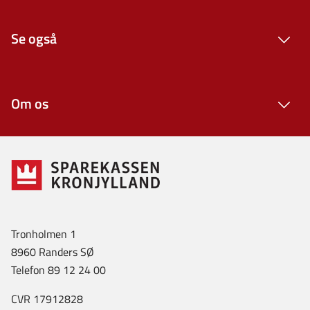
Se også
Om os
Tronholmen 1
8960 Randers SØ
Telefon 89 12 24 00
CVR 17912828