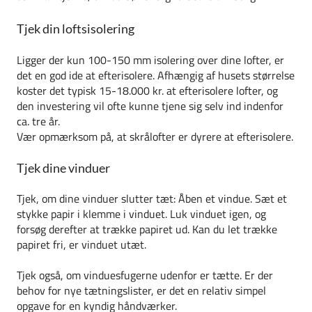
Tjek din loftsisolering
Ligger der kun 100-150 mm isolering over dine lofter, er
det en god ide at efterisolere. Afhængig af husets størrelse
koster det typisk 15-18.000 kr. at efterisolere lofter, og
den investering vil ofte kunne tjene sig selv ind indenfor
ca. tre år.
Vær opmærksom på, at skrålofter er dyrere at efterisolere.
Tjek dine vinduer
Tjek, om dine vinduer slutter tæt: Åben et vindue. Sæt et
stykke papir i klemme i vinduet. Luk vinduet igen, og
forsøg derefter at trække papiret ud. Kan du let trække
papiret fri, er vinduet utæt.
Tjek også, om vinduesfugerne udenfor er tætte. Er der
behov for nye tætningslister, er det en relativ simpel
opgave for en kyndig håndværker.