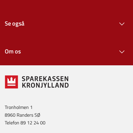
Se også
Om os
Tronholmen 1
8960 Randers SØ
Telefon 89 12 24 00