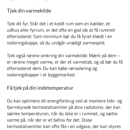
Tjek din varmekilde
Tjek dit fyr. Står det i et koldt rum som en kælder, et
udhus eller fyrrum, er det ofte en god ide at få rummet
efterisoleret. Som minimum bør du få fyret klædt i en
isoleringskappe, så du undgår unødigt varmespild.
Tjek også rørene omkring din varmekilde. Mærk på dem –
er rørene meget varme, er der et varmetab, og så bør du få
efterisoleret dem. Du kan købe rørisolering og
isoleringskapper i et byggemarked.
Få tjek på din indetemperatur
Du kan optimere dit energiforbrug ved at montere tids- og
fjernstyrede termostatventiler på dine radiatorer, der kan
sænke temperaturen, når du ikke er i rummet, og sætte
varme på, når der er et behov for det. Disse
termostatventiler kan ofte fås i en udgave, der kan styres