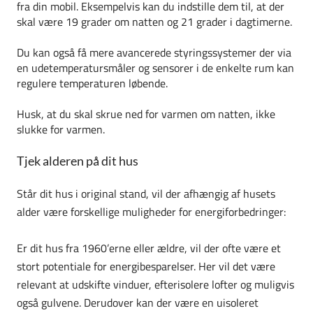
fra din mobil. Eksempelvis kan du indstille dem til, at der
skal være 19 grader om natten og 21 grader i dagtimerne.
Du kan også få mere avancerede styringssystemer der via
en udetemperatursmåler og sensorer i de enkelte rum kan
regulere temperaturen løbende.
Husk, at du skal skrue ned for varmen om natten, ikke
slukke for varmen.
Tjek alderen på dit hus
Står dit hus i original stand, vil der afhængig af husets
alder være forskellige muligheder for energiforbedringer:
Er dit hus fra 1960’erne eller ældre, vil der ofte være et
stort potentiale for energibesparelser. Her vil det være
relevant at udskifte vinduer, efterisolere lofter og muligvis
også gulvene. Derudover kan der være en uisoleret