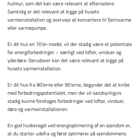
hulmur, som det kan være relevant at efterisolere.
Samtidig er det relevant at kigge på husets
varmeinstallation og overveje at konvertere til fjernvarme
eller varmepumpe.
Er dit hus en 70’er-model, vil der stadig være et potentiale
for energiforbedringer – særligt ved lofter, vinduer og
yderdøre. Derudover kan det være relevant at kigge på
husets varmeinstallation.
Er dit hus fra 80’erne eller 90’erne, begynder det at knibe
med forbedringspotentialet, men der vil sandsynligvis
stadig kunne foretages forbedringer ved lofter, vinduer,
døre og varmeinstallationen.
En god huskeregel ved energioptimering af en ejendom er,
at du starter udefra og først optimerer på ejendommens