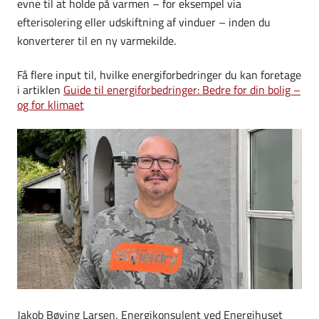
evne til at holde på varmen – for eksempel via
efterisolering eller udskiftning af vinduer – inden du
konverterer til en ny varmekilde.
Få flere input til, hvilke energiforbedringer du kan foretage
i artiklen
Guide til energiforbedringer: Bedre for din bolig –
og for klimaet
Jakob Bøving Larsen, Energikonsulent ved Energihuset