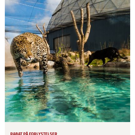
RABAT PÅ FORLYSTELSER