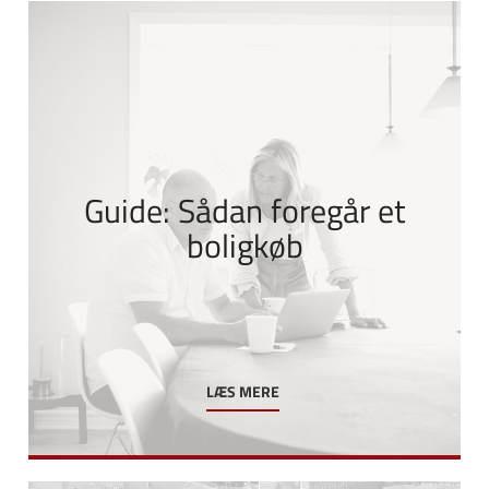
Guide: Sådan foregår et
boligkøb
LÆS MERE