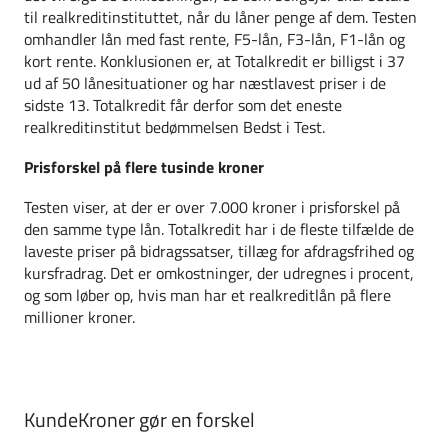
til realkreditinstituttet, når du låner penge af dem. Testen
omhandler lån med fast rente, F5-lån, F3-lån, F1-lån og
kort rente. Konklusionen er, at Totalkredit er billigst i 37
ud af 50 lånesituationer og har næstlavest priser i de
sidste 13. Totalkredit får derfor som det eneste
realkreditinstitut bedømmelsen Bedst i Test.
Prisforskel på flere tusinde kroner
Testen viser, at der er over 7.000 kroner i prisforskel på
den samme type lån. Totalkredit har i de fleste tilfælde de
laveste priser på bidragssatser, tillæg for afdragsfrihed og
kursfradrag. Det er omkostninger, der udregnes i procent,
og som løber op, hvis man har et realkreditlån på flere
millioner kroner.
KundeKroner gør en forskel