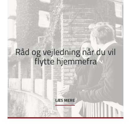
Råd og vejledning når du vil
flytte hjemmefra
LÆS MERE