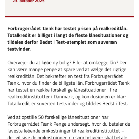
23. oktober 2025
Forbrugerrådet Tænk har testet prisen på realkreditlån.
Totalkredit er billigst i langt de fleste lånesituationer og
tildeles derfor Bedst i Test-stemplet som suveræn
testvinder.
Overvejer du at købe ny bolig? Eller at omlægge lån?
Der
kan være mange penge at spare ved at vælge det rigtige
realkreditlån. Det bekræfter en test fra Forbrugerrådet
Tænk, hvor du finder de billigste lån. Forbrugerrådet Tænk
har testet en række forskellige lånesituationer i fire
realkreditinstitutter i Danmark, og konklusionen er klar:
Totalkredit er suveræn testvinder og tildeles Bedst i Test.
Ved at opstille 50 forskellige lånesituationer har
Forbrugerrådet Tænk Penge undersøgt, hvor du betaler de
laveste løbende omkostninger til realkreditinstituttet –
det vil sige de omkostninger, du som boligejer skal betale