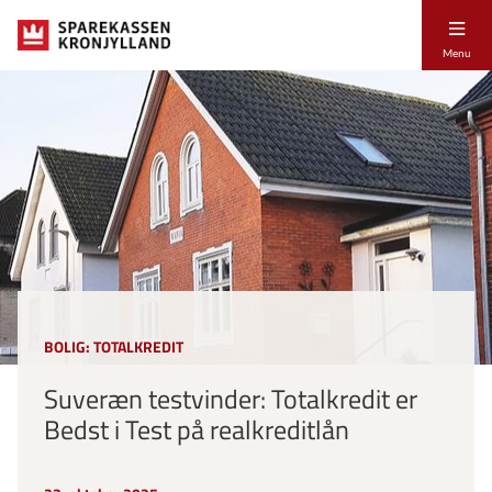
Menu
BOLIG: TOTALKREDIT
Suveræn testvinder: Totalkredit er
Bedst i Test på realkreditlån