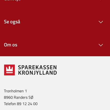
Se også
Om os
Tronholmen 1
8960 Randers SØ
Telefon 89 12 24 00