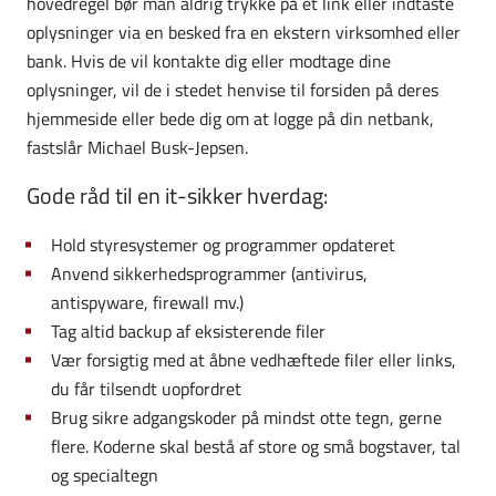
hovedregel bør man aldrig trykke på et link eller indtaste
oplysninger via en besked fra en ekstern virksomhed eller
bank. Hvis de vil kontakte dig eller modtage dine
oplysninger, vil de i stedet henvise til forsiden på deres
hjemmeside eller bede dig om at logge på din netbank,
fastslår Michael Busk-Jepsen.
Gode råd til en it-sikker hverdag:
Hold styresystemer og programmer opdateret
Anvend sikkerhedsprogrammer (antivirus,
antispyware, firewall mv.)
Tag altid backup af eksisterende filer
Vær forsigtig med at åbne vedhæftede filer eller links,
du får tilsendt uopfordret
Brug sikre adgangskoder på mindst otte tegn, gerne
flere. Koderne skal bestå af store og små bogstaver, tal
og specialtegn