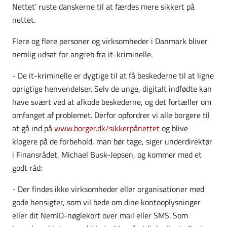
Nettet’ ruste danskerne til at færdes mere sikkert på
nettet.
Flere og flere personer og virksomheder i Danmark bliver
nemlig udsat for angreb fra it-kriminelle.
- De it-kriminelle er dygtige til at få beskederne til at ligne
oprigtige henvendelser. Selv de unge, digitalt indfødte kan
have svært ved at afkode beskederne, og det fortæller om
omfanget af problemet. Derfor opfordrer vi alle borgere til
at gå ind på
www.borger.dk/sikkerpånettet
og blive
klogere på de forbehold, man bør tage, siger underdirektør
i Finansrådet, Michael Busk-Jepsen, og kommer med et
godt råd:
- Der findes ikke virksomheder eller organisationer med
gode hensigter, som vil bede om dine kontooplysninger
eller dit NemID-nøglekort over mail eller SMS. Som