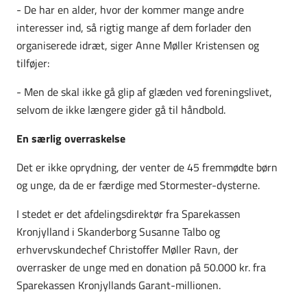
- De har en alder, hvor der kommer mange andre
interesser ind, så rigtig mange af dem forlader den
organiserede idræt, siger Anne Møller Kristensen og
tilføjer:
- Men de skal ikke gå glip af glæden ved foreningslivet,
selvom de ikke længere gider gå til håndbold.
En særlig overraskelse
Det er ikke oprydning, der venter de 45 fremmødte børn
og unge, da de er færdige med Stormester-dysterne.
I stedet er det afdelingsdirektør fra Sparekassen
Kronjylland i Skanderborg Susanne Talbo og
erhvervskundechef Christoffer Møller Ravn, der
overrasker de unge med en donation på 50.000 kr. fra
Sparekassen Kronjyllands Garant-millionen.