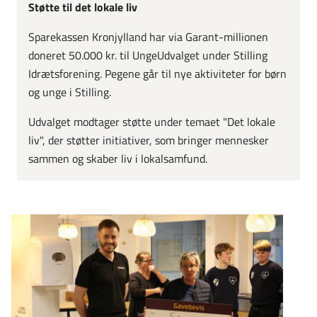
Støtte til det lokale liv
Sparekassen Kronjylland har via Garant-millionen
doneret 50.000 kr. til UngeUdvalget under Stilling
Idrætsforening. Pegene går til nye aktiviteter for børn
og unge i Stilling.
Udvalget modtager støtte under temaet "Det lokale
liv", der støtter initiativer, som bringer mennesker
sammen og skaber liv i lokalsamfund.