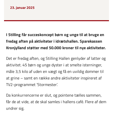
23. januar 2025
I Stilling får succeskoncept børn og unge til at bruge en
fredag aften på aktiviteter i idrætshallen. Sparekassen
Kronjylland støtter med 50.000 kroner til nye aktiviteter.
Det er fredag aften, og Stilling Hallen genlyder af latter og
aktivitet. 45 børn og unge dyster i at smelte isterninger,
måle 3,5 kilo af uden en vægt og få en uvildig dommer til
at grine – samt en række andre aktiviteter inspireret af
TV2-programmet ’Stormester’.
Da konkurrencerne er slut, og pointene tælles sammen,
får de at vide, at de skal samles i hallens café. Flere af dem
undrer sig.