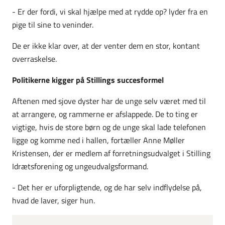
- Er der fordi, vi skal hjælpe med at rydde op? lyder fra en
pige til sine to veninder.
De er ikke klar over, at der venter dem en stor, kontant
overraskelse.
Politikerne kigger på Stillings succesformel
Aftenen med sjove dyster har de unge selv været med til
at arrangere, og rammerne er afslappede. De to ting er
vigtige, hvis de store børn og de unge skal lade telefonen
ligge og komme ned i hallen, fortæller Anne Møller
Kristensen, der er medlem af forretningsudvalget i Stilling
Idrætsforening og ungeudvalgsformand.
- Det her er uforpligtende, og de har selv indflydelse på,
hvad de laver, siger hun.