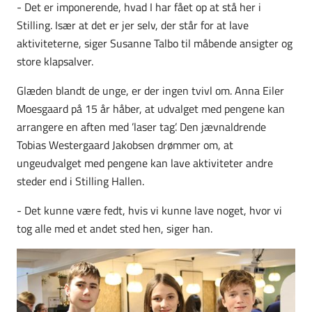
- Det er imponerende, hvad I har fået op at stå her i
Stilling. Især at det er jer selv, der står for at lave
aktiviteterne, siger Susanne Talbo til måbende ansigter og
store klapsalver.
Glæden blandt de unge, er der ingen tvivl om. Anna Eiler
Moesgaard på 15 år håber, at udvalget med pengene kan
arrangere en aften med ’laser tag’. Den jævnaldrende
Tobias Westergaard Jakobsen drømmer om, at
ungeudvalget med pengene kan lave aktiviteter andre
steder end i Stilling Hallen.
- Det kunne være fedt, hvis vi kunne lave noget, hvor vi
tog alle med et andet sted hen, siger han.