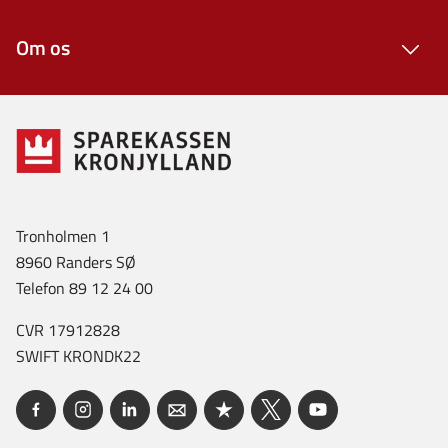
Om os
Tronholmen 1
8960 Randers SØ
Telefon 89 12 24 00
CVR 17912828
SWIFT KRONDK22