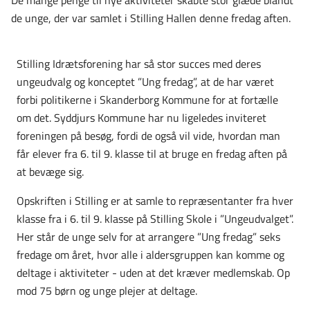
de unge, der var samlet i Stilling Hallen denne fredag aften.
Stilling Idrætsforening har så stor succes med deres
ungeudvalg og konceptet ”Ung fredag”, at de har været
forbi politikerne i Skanderborg Kommune for at fortælle
om det. Syddjurs Kommune har nu ligeledes inviteret
foreningen på besøg, fordi de også vil vide, hvordan man
får elever fra 6. til 9. klasse til at bruge en fredag aften på
at bevæge sig.
Opskriften i Stilling er at samle to repræsentanter fra hver
klasse fra i 6. til 9. klasse på Stilling Skole i ”Ungeudvalget”.
Her står de unge selv for at arrangere ”Ung fredag” seks
fredage om året, hvor alle i aldersgruppen kan komme og
deltage i aktiviteter - uden at det kræver medlemskab. Op
mod 75 børn og unge plejer at deltage.