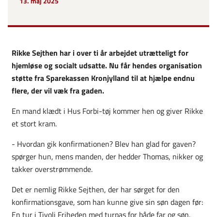
13. maj 2025
Rikke Sejthen har i over ti år arbejdet utrætteligt for
hjemløse og socialt udsatte. Nu får hendes organisation
støtte fra Sparekassen Kronjylland til at hjælpe endnu
flere, der vil væk fra gaden.
En mand klædt i Hus Forbi-tøj kommer hen og giver Rikke
et stort kram.
- Hvordan gik konfirmationen? Blev han glad for gaven?
spørger hun, mens manden, der hedder Thomas, nikker og
takker overstrømmende.
Det er nemlig Rikke Sejthen, der har sørget for den
konfirmationsgave, som han kunne give sin søn dagen før:
En tur i Tivoli Friheden med turpas for både far og søn.