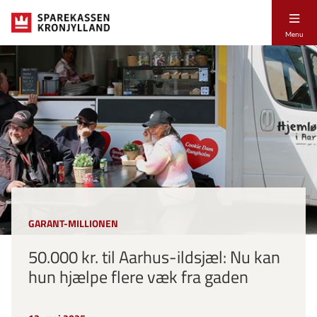
Menu
GARANT-MILLIONEN
50.000 kr. til Aarhus-ildsjæl: Nu kan
hun hjælpe flere væk fra gaden