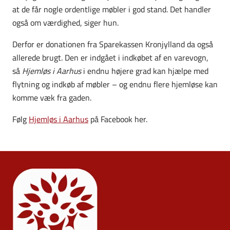
at de får nogle ordentlige møbler i god stand. Det handler
også om værdighed, siger hun.
Derfor er donationen fra Sparekassen Kronjylland da også
allerede brugt. Den er indgået i indkøbet af en varevogn,
så
Hjemløs i Aarhus
i endnu højere grad kan hjælpe med
flytning og indkøb af møbler – og endnu flere hjemløse kan
komme væk fra gaden.
Følg
Hjemløs i Aarhus
på Facebook her.