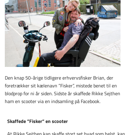
Den knap 50-årige tidligere erhvervsfisker Brian, der
foretrækker sit kælenavn ”Fisker”, mistede benet til en
blodprop for ni år siden. Sidste år skaffede Rikke Sejthen
ham en scooter via en indsamling på Facebook.
Skaffede ”Fisker” en scooter
At Rikke Sejthen kan skaffe stort set hvad som helst, kan