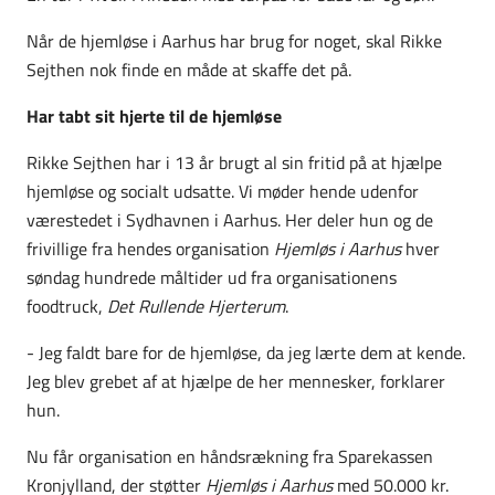
Når de hjemløse i Aarhus har brug for noget, skal Rikke
Sejthen nok finde en måde at skaffe det på.
Har tabt sit hjerte til de hjemløse
Rikke Sejthen har i 13 år brugt al sin fritid på at hjælpe
hjemløse og socialt udsatte. Vi møder hende udenfor
værestedet i Sydhavnen i Aarhus. Her deler hun og de
frivillige fra hendes organisation
Hjemløs i Aarhus
hver
søndag hundrede måltider ud fra organisationens
foodtruck,
Det Rullende Hjerterum
.
- Jeg faldt bare for de hjemløse, da jeg lærte dem at kende.
Jeg blev grebet af at hjælpe de her mennesker, forklarer
hun.
Nu får organisation en håndsrækning fra Sparekassen
Kronjylland, der støtter
Hjemløs i Aarhus
med 50.000 kr.