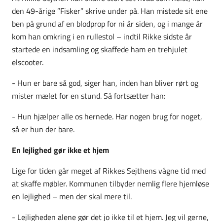
den 49-årige ”Fisker” skrive under på. Han mistede sit ene
ben på grund af en blodprop for ni år siden, og i mange år
kom han omkring i en rullestol – indtil Rikke sidste år
startede en indsamling og skaffede ham en trehjulet
elscooter.
- Hun er bare så god, siger han, inden han bliver rørt og
mister mælet for en stund. Så fortsætter han:
- Hun hjælper alle os hernede. Har nogen brug for noget,
så er hun der bare.
En lejlighed gør ikke et hjem
Lige for tiden går meget af Rikkes Sejthens vågne tid med
at skaffe møbler. Kommunen tilbyder nemlig flere hjemløse
en lejlighed – men der skal mere til.
- Lejligheden alene gør det jo ikke til et hjem. Jeg vil gerne,