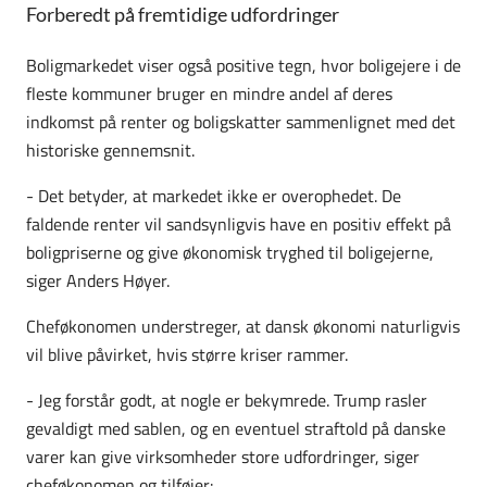
Forberedt på fremtidige udfordringer
Boligmarkedet viser også positive tegn, hvor boligejere i de
fleste kommuner bruger en mindre andel af deres
indkomst på renter og boligskatter sammenlignet med det
historiske gennemsnit.
- Det betyder, at markedet ikke er overophedet. De
faldende renter vil sandsynligvis have en positiv effekt på
boligpriserne og give økonomisk tryghed til boligejerne,
siger Anders Høyer.
Cheføkonomen understreger, at dansk økonomi naturligvis
vil blive påvirket, hvis større kriser rammer.
- Jeg forstår godt, at nogle er bekymrede. Trump rasler
gevaldigt med sablen, og en eventuel straftold på danske
varer kan give virksomheder store udfordringer, siger
cheføkonomen og tilføjer: