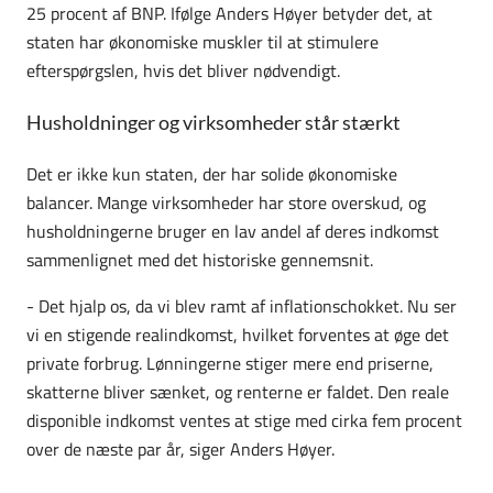
25 procent af BNP. Ifølge Anders Høyer betyder det, at
staten har økonomiske muskler til at stimulere
efterspørgslen, hvis det bliver nødvendigt.
Husholdninger og virksomheder står stærkt
Det er ikke kun staten, der har solide økonomiske
balancer. Mange virksomheder har store overskud, og
husholdningerne bruger en lav andel af deres indkomst
sammenlignet med det historiske gennemsnit.
- Det hjalp os, da vi blev ramt af inflationschokket. Nu ser
vi en stigende realindkomst, hvilket forventes at øge det
private forbrug. Lønningerne stiger mere end priserne,
skatterne bliver sænket, og renterne er faldet. Den reale
disponible indkomst ventes at stige med cirka fem procent
over de næste par år, siger Anders Høyer.