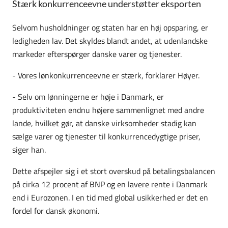
Stærk konkurrenceevne understøtter eksporten
Selvom husholdninger og staten har en høj opsparing, er
ledigheden lav. Det skyldes blandt andet, at udenlandske
markeder efterspørger danske varer og tjenester.
- Vores lønkonkurrenceevne er stærk, forklarer Høyer.
- Selv om lønningerne er høje i Danmark, er
produktiviteten endnu højere sammenlignet med andre
lande, hvilket gør, at danske virksomheder stadig kan
sælge varer og tjenester til konkurrencedygtige priser,
siger han.
Dette afspejler sig i et stort overskud på betalingsbalancen
på cirka 12 procent af BNP og en lavere rente i Danmark
end i Eurozonen. I en tid med global usikkerhed er det en
fordel for dansk økonomi.