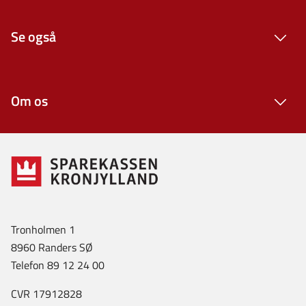
Se også
Om os
Tronholmen 1
8960 Randers SØ
Telefon 89 12 24 00
CVR 17912828