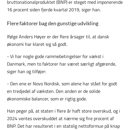
bruttonationalproduktet (BNP) er steget med imponerende
16 procent siden fjerde kvartal 2019, siger han.
Flere faktorer bag den gunstige udvikling
Ifølge Anders Høyer er der flere årsager til, at dansk
økonomi har klaret sig så godt.
- Vi har nogle gode rammebetingelser for vækst i
Danmark, men to faktorer har været særligt afgørende,
siger han og tilføjer:
- Den ene er Novo Nordisk, som alene har stået for godt
en tredjedel af væksten. Den anden er de solide
økonomiske balancer, som er rigtig gode.
Han peger på, at staten i flere år haft store overskud, og i
2024 ventes overskuddet at nærme sig fire procent af
BNP. Det har resulteret i en statslig nettoformue på knap