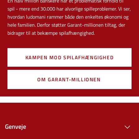
En halv million danskere har et problematisk forhold til
spil - mere end 30.000 har alvorlige spilleproblemer. Vi ser,
hvordan ludomani rammer både den enkeltes økonomi og
hele familien. Derfor støtter Garant-millionen tiltag, der
bidrager til at bekæmpe spilafhængighed.
KAMPEN MOD SPILAFHÆNGIGHED
OM GARANT-MILLIONEN
Genveje