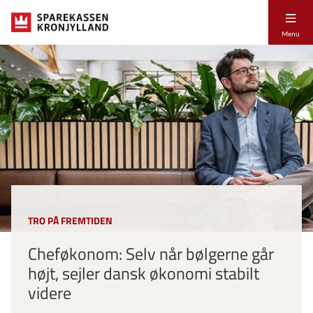
Menu
TRO PÅ FREMTIDEN
Cheføkonom: Selv når bølgerne går
højt, sejler dansk økonomi stabilt
videre