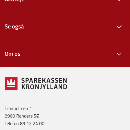
Se også
Om os
Tronholmen 1
8960 Randers SØ
Telefon 89 12 24 00