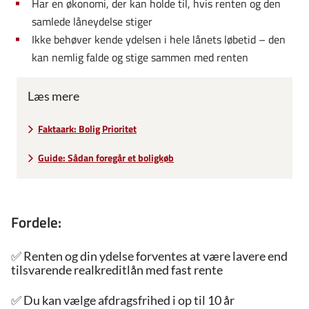
Har en økonomi, der kan holde til, hvis renten og den
samlede låneydelse stiger
Ikke behøver kende ydelsen i hele lånets løbetid – den
kan nemlig falde og stige sammen med renten
Læs mere
Faktaark: Bolig Prioritet
Guide: Sådan foregår et boligkøb
Fordele:
✅
Renten og din ydelse forventes at være lavere end
tilsvarende realkreditlån med fast rente
✅ 
Du kan vælge afdragsfrihed i op til 10 år