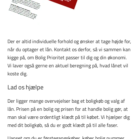
Der er altid individuelle forhold og ønsker at tage højde for,
når du optager et lån. Kontakt os derfor, så vi sammen kan
kigge på, om Bolig Prioritet passer til dig og din økonomi.
Vi laver også gerne en aktuel beregning på, hvad lånet vil
koste dig.
Lad os hjælpe
Der ligger mange overvejelser bag et boligkøb og valg af
lån. Prisen på en bolig og prisen for at handle bolig gør, at
man skal være ordentligt klædt på til købet. Vi hjælper dig
med dit boligkøb, så du er godt klædt på til alle faser.
Uanset om du er førstegangskøber, køber bolig nummer