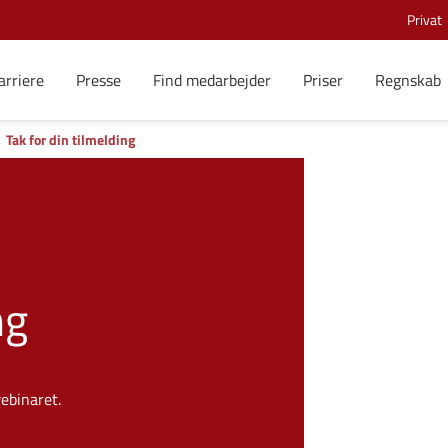
Privat
arriere
Presse
Find medarbejder
Priser
Regnskab
Tak for din tilmelding
ng
webinaret.