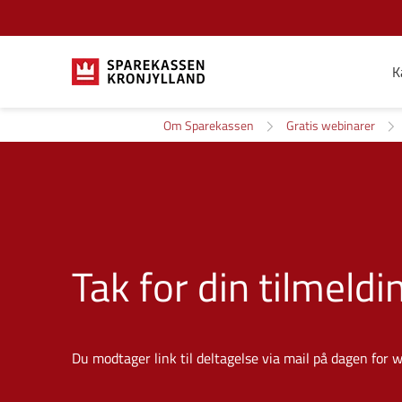
K
Om Sparekassen
Gratis webinarer
Tak for din tilmeldi
Du modtager link til deltagelse via mail på dagen for 