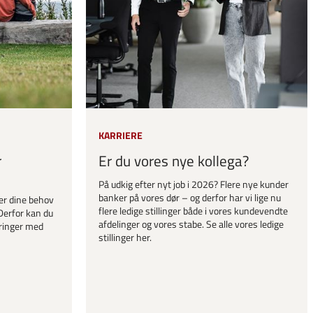
KARRIERE
r
Er du vores nye kollega?
På udkig efter nyt job i 2026? Flere nye kunder
banker på vores dør – og derfor har vi lige nu
er dine behov
flere ledige stillinger både i vores kundevendte
Derfor kan du
afdelinger og vores stabe. Se alle vores ledige
ringer med
stillinger her.