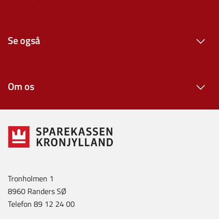
Se også
Om os
Tronholmen 1
8960 Randers SØ
Telefon 89 12 24 00