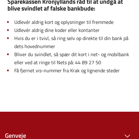
Sparekassen Kronjyllands råd til at undgå at
blive svindlet af falske bankbude:
Udlevér aldrig kort og oplysninger til fremmede
Udlevér aldrig dine koder eller kontanter
Hvis du er i tvivl, så ring selv op direkte til din bank på
dets hovednummer
Bliver du svindlet, så spær dit kort i net- og mobilbank
eller ved at ringe til Nets på: 44 89 27 50
Få fjernet vis-nummer fra Krak og lignende steder
Genveje