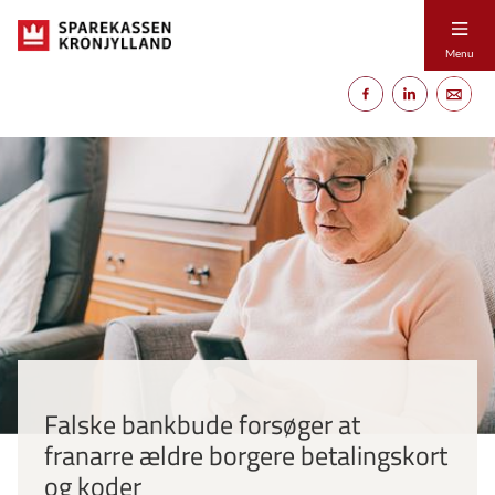
Menu
Falske bankbude forsøger at
franarre ældre borgere betalingskort
og koder