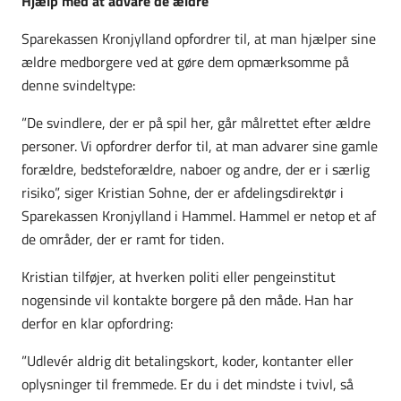
Hjælp med at advare de ældre
Sparekassen Kronjylland opfordrer til, at man hjælper sine
ældre medborgere ved at gøre dem opmærksomme på
denne svindeltype:
”De svindlere, der er på spil her, går målrettet efter ældre
personer. Vi opfordrer derfor til, at man advarer sine gamle
forældre, bedsteforældre, naboer og andre, der er i særlig
risiko”, siger Kristian Sohne, der er afdelingsdirektør i
Sparekassen Kronjylland i Hammel. Hammel er netop et af
de områder, der er ramt for tiden.
Kristian tilføjer, at hverken politi eller pengeinstitut
nogensinde vil kontakte borgere på den måde. Han har
derfor en klar opfordring:
”Udlevér aldrig dit betalingskort, koder, kontanter eller
oplysninger til fremmede. Er du i det mindste i tvivl, så