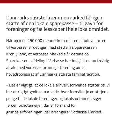
Danmarks største kræmmermarked får igen
støtte af den lokale sparekasse – til gavn for
foreninger og fællesskaber i hele lokalområdet.
Når op mod 250.000 mennesker i midten af juli valfarter
til Vorbasse, er det igen med støtte fra Sparekassen
Kronjylland, at Vorbasse Marked slår dørene op.
Sparekassens afdeling i Vorbasse har indgået en ny treårig
aftale med Vorbasse Grundejerforening om et
hovedsponsorat af Danmarks største familietradition.
- Det er vigtigt, at de lokale erhvervsdrivende støtter os. Vi
har et rigtigt godt samarbejde, hvor formålet jo er at tjene
penge til de lokale foreninger og lokalsamfundet, siger
Jeroen Schotemeijer, der er formand for
grundejerforeningen, der arrangerer Vorbasse Marked.