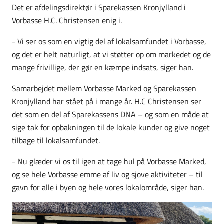
Det er afdelingsdirektør i Sparekassen Kronjylland i
Vorbasse H.C. Christensen enig i.
- Vi ser os som en vigtig del af lokalsamfundet i Vorbasse,
og det er helt naturligt, at vi støtter op om markedet og de
mange frivillige, der gør en kæmpe indsats, siger han.
Samarbejdet mellem Vorbasse Marked og Sparekassen
Kronjylland har stået på i mange år. H.C Christensen ser
det som en del af Sparekassens DNA – og som en måde at
sige tak for opbakningen til de lokale kunder og give noget
tilbage til lokalsamfundet.
- Nu glæder vi os til igen at tage hul på Vorbasse Marked,
og se hele Vorbasse emme af liv og sjove aktiviteter – til
gavn for alle i byen og hele vores lokalområde, siger han.