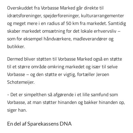
Overskuddet fra Vorbasse Marked går direkte til
idrætsforeninger, spejderforeninger, kulturarrangementer
og meget mere i en radius af 50 km fra markedet. Samtidig
skaber markedet omsætning for det lokale erhvervsliv –
som for eksempel håndværkere, madleverandører og
butikker.
Dermed bliver støtten til Vorbasse Marked også en støtte
til et større område omkring markedet og især til selve
Vorbasse – og den støtte er vigtig, fortæller Jeroen
Schotemeijer.
- Det er simpelthen så afgørende i et lille samfund som
Vorbasse, at man støtter hinanden og bakker hinanden op,
siger han.
En del af Sparekassens DNA