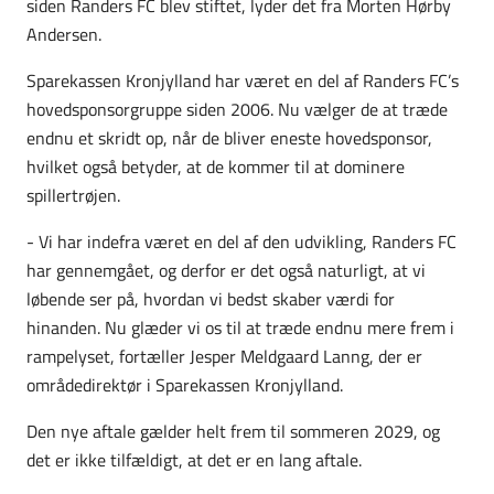
siden Randers FC blev stiftet, lyder det fra Morten Hørby
Andersen.
Sparekassen Kronjylland har været en del af Randers FC’s
hovedsponsorgruppe siden 2006. Nu vælger de at træde
endnu et skridt op, når de bliver eneste hovedsponsor,
hvilket også betyder, at de kommer til at dominere
spillertrøjen.
- Vi har indefra været en del af den udvikling, Randers FC
har gennemgået, og derfor er det også naturligt, at vi
løbende ser på, hvordan vi bedst skaber værdi for
hinanden. Nu glæder vi os til at træde endnu mere frem i
rampelyset, fortæller Jesper Meldgaard Lanng, der er
områdedirektør i Sparekassen Kronjylland.
Den nye aftale gælder helt frem til sommeren 2029, og
det er ikke tilfældigt, at det er en lang aftale.