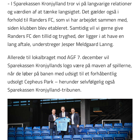
- I Sparekassen Kronjylland tror vi på langvarige relationer
og værdien af at tænke langsigtet. Det gælder også i
forhold til Randers FC, som vi har arbejdet sammen med,
siden klubben blev etableret. Samtidig vil vi gerne give
Randers FC den tillid og tryghed, der ligger i at have en
lang aftale, understreger Jesper Meldgaard Lanng.
Allerede til lokalbraget mod AGF 7. december vil
Sparekassen Kronjyllands logo være på maven af spillerne,
når de løber på banen med udsigt til et forhåbentlig
udsolgt Cepheus Park – herunder selvfølgelig også
Sparekassen Kronjylland-tribunen.