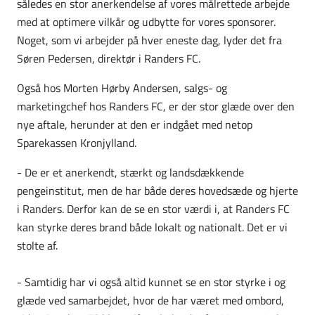
således en stor anerkendelse af vores målrettede arbejde
med at optimere vilkår og udbytte for vores sponsorer.
Noget, som vi arbejder på hver eneste dag, lyder det fra
Søren Pedersen, direktør i Randers FC.
Også hos Morten Hørby Andersen, salgs- og
marketingchef hos Randers FC, er der stor glæde over den
nye aftale, herunder at den er indgået med netop
Sparekassen Kronjylland.
- De er et anerkendt, stærkt og landsdækkende
pengeinstitut, men de har både deres hovedsæde og hjerte
i Randers. Derfor kan de se en stor værdi i, at Randers FC
kan styrke deres brand både lokalt og nationalt. Det er vi
stolte af.
- Samtidig har vi også altid kunnet se en stor styrke i og
glæde ved samarbejdet, hvor de har været med ombord,