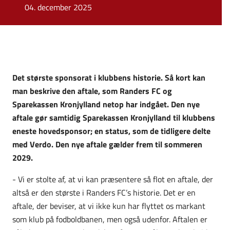
04. december 2025
Det største sponsorat i klubbens historie. Så kort kan
man beskrive den aftale, som Randers FC og
Sparekassen Kronjylland netop har indgået. Den nye
aftale gør samtidig Sparekassen Kronjylland til klubbens
eneste hovedsponsor; en status, som de tidligere delte
med Verdo. Den nye aftale gælder frem til sommeren
2029.
- Vi er stolte af, at vi kan præsentere så flot en aftale, der
altså er den største i Randers FC’s historie. Det er en
aftale, der beviser, at vi ikke kun har flyttet os markant
som klub på fodboldbanen, men også udenfor. Aftalen er