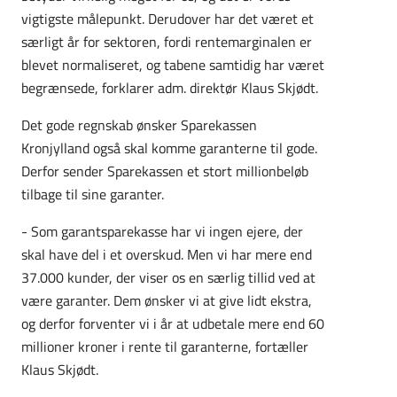
vigtigste målepunkt. Derudover har det været et
særligt år for sektoren, fordi rentemarginalen er
blevet normaliseret, og tabene samtidig har været
begrænsede, forklarer adm. direktør Klaus Skjødt.
Det gode regnskab ønsker Sparekassen
Kronjylland også skal komme garanterne til gode.
Derfor sender Sparekassen et stort millionbeløb
tilbage til sine garanter.
- Som garantsparekasse har vi ingen ejere, der
skal have del i et overskud. Men vi har mere end
37.000 kunder, der viser os en særlig tillid ved at
være garanter. Dem ønsker vi at give lidt ekstra,
og derfor forventer vi i år at udbetale mere end 60
millioner kroner i rente til garanterne, fortæller
Klaus Skjødt.