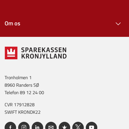
Om os
Tronholmen 1
8960 Randers SØ
Telefon 89 12 24 00
CVR 17912828
SWIFT KRONDK22