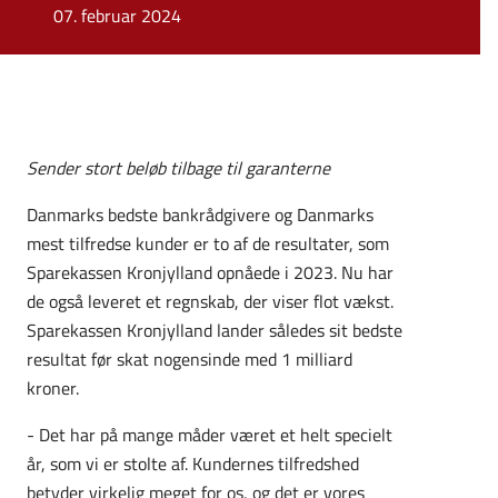
07. februar 2024
Sender stort beløb tilbage til garanterne
Danmarks bedste bankrådgivere og Danmarks
mest tilfredse kunder er to af de resultater, som
Sparekassen Kronjylland opnåede i 2023. Nu har
de også leveret et regnskab, der viser flot vækst.
Sparekassen Kronjylland lander således sit bedste
resultat før skat nogensinde med 1 milliard
kroner.
- Det har på mange måder været et helt specielt
år, som vi er stolte af. Kundernes tilfredshed
betyder virkelig meget for os, og det er vores