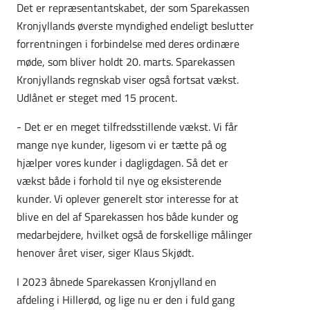
Det er repræsentantskabet, der som Sparekassen
Kronjyllands øverste myndighed endeligt beslutter
forrentningen i forbindelse med deres ordinære
møde, som bliver holdt 20. marts. Sparekassen
Kronjyllands regnskab viser også fortsat vækst.
Udlånet er steget med 15 procent.
- Det er en meget tilfredsstillende vækst. Vi får
mange nye kunder, ligesom vi er tætte på og
hjælper vores kunder i dagligdagen. Så det er
vækst både i forhold til nye og eksisterende
kunder. Vi oplever generelt stor interesse for at
blive en del af Sparekassen hos både kunder og
medarbejdere, hvilket også de forskellige målinger
henover året viser, siger Klaus Skjødt.
I 2023 åbnede Sparekassen Kronjylland en
afdeling i Hillerød, og lige nu er den i fuld gang