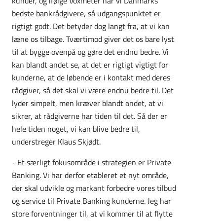
kunder, og ifølge Voxmeter har vi Danmarks
bedste bankrådgivere, så udgangspunktet er
rigtigt godt. Det betyder dog langt fra, at vi kan
læne os tilbage. Tværtimod giver det os bare lyst
til at bygge ovenpå og gøre det endnu bedre. Vi
kan blandt andet se, at det er rigtigt vigtigt for
kunderne, at de løbende er i kontakt med deres
rådgiver, så det skal vi være endnu bedre til. Det
lyder simpelt, men kræver blandt andet, at vi
sikrer, at rådgiverne har tiden til det. Så der er
hele tiden noget, vi kan blive bedre til,
understreger Klaus Skjødt.
- Et særligt fokusområde i strategien er Private
Banking. Vi har derfor etableret et nyt område,
der skal udvikle og markant forbedre vores tilbud
og service til Private Banking kunderne. Jeg har
store forventninger til, at vi kommer til at flytte