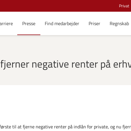
Privat
arriere
Presse
Find medarbejder
Priser
Regnskab
fjerner negative renter på erh
rste til at fjerne negative renter på indlån for private, og nu fjer