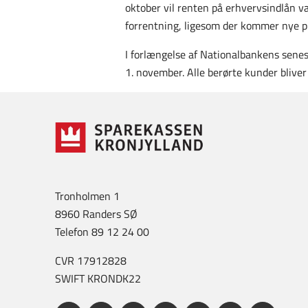
oktober vil renten på erhvervsindlån vær
forrentning, ligesom der kommer nye pr
I forlængelse af Nationalbankens senes
1. november. Alle berørte kunder bliver 
Tronholmen 1
8960 Randers SØ
Telefon 89 12 24 00
CVR 17912828
SWIFT KRONDK22