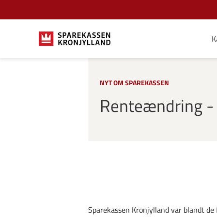
K
NYT OM SPAREKASSEN
Renteændring - 
Sparekassen Kronjylland var blandt de fø