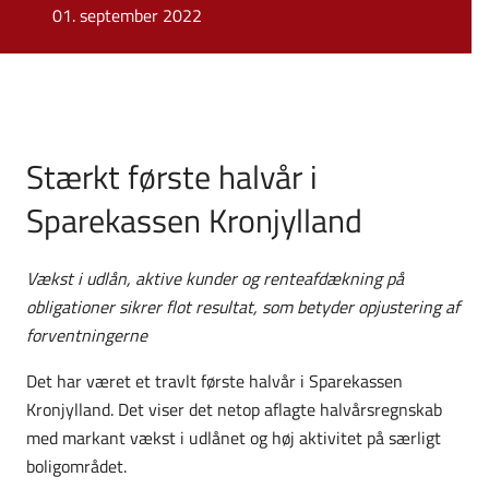
01. september 2022
Stærkt første halvår i
Sparekassen Kronjylland
Vækst i udlån, aktive kunder og renteafdækning på
obligationer sikrer flot resultat, som betyder opjustering af
forventningerne
Det har været et travlt første halvår i Sparekassen
Kronjylland. Det viser det netop aflagte halvårsregnskab
med markant vækst i udlånet og høj aktivitet på særligt
boligområdet.