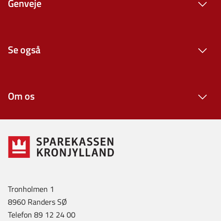
Genveje
Se også
Om os
Tronholmen 1
8960 Randers SØ
Telefon 89 12 24 00