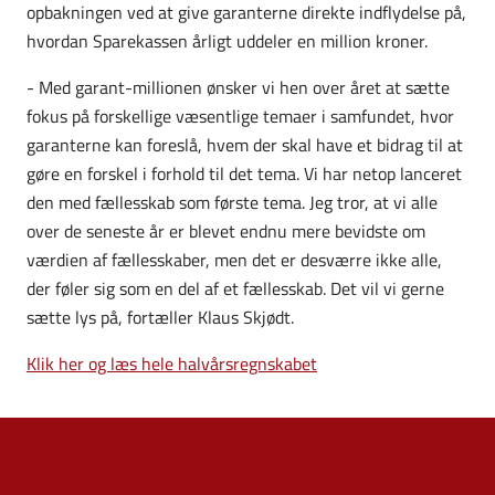
opbakningen ved at give garanterne direkte indflydelse på,
hvordan Sparekassen årligt uddeler en million kroner.
- Med garant-millionen ønsker vi hen over året at sætte
fokus på forskellige væsentlige temaer i samfundet, hvor
garanterne kan foreslå, hvem der skal have et bidrag til at
gøre en forskel i forhold til det tema. Vi har netop lanceret
den med fællesskab som første tema. Jeg tror, at vi alle
over de seneste år er blevet endnu mere bevidste om
værdien af fællesskaber, men det er desværre ikke alle,
der føler sig som en del af et fællesskab. Det vil vi gerne
sætte lys på, fortæller Klaus Skjødt.
Klik her og læs hele halvårsregnskabet