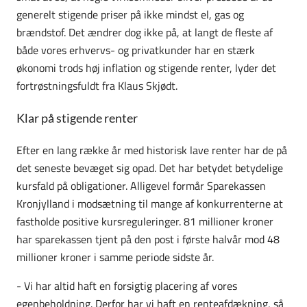
generelt stigende priser på ikke mindst el, gas og
brændstof. Det ændrer dog ikke på, at langt de fleste af
både vores erhvervs- og privatkunder har en stærk
økonomi trods høj inflation og stigende renter, lyder det
fortrøstningsfuldt fra Klaus Skjødt.
Klar på stigende renter
Efter en lang række år med historisk lave renter har de på
det seneste bevæget sig opad. Det har betydet betydelige
kursfald på obligationer. Alligevel formår Sparekassen
Kronjylland i modsætning til mange af konkurrenterne at
fastholde positive kursreguleringer. 81 millioner kroner
har sparekassen tjent på den post i første halvår mod 48
millioner kroner i samme periode sidste år.
- Vi har altid haft en forsigtig placering af vores
egenbeholdning. Derfor har vi haft en renteafdækning, så