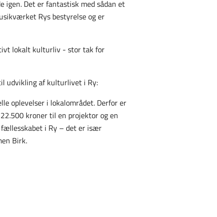
e igen. Det er fantastisk med sådan et
 Musikværket Rys bestyrelse og er
t lokalt kulturliv - stor tak for
udvikling af kulturlivet i Ry:
le oplevelser i lokalområdet. Derfor er
 22.500 kroner til en projektor og en
 fællesskabet i Ry – det er især
men Birk.