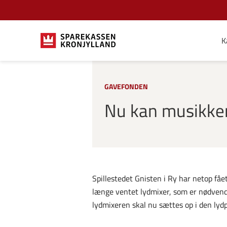
K
GAVEFONDEN
Nu kan musikken 
Spillestedet Gnisten i Ry har netop fåe
længe ventet lydmixer, som er nødvendig 
lydmixeren skal nu sættes op i den lyd