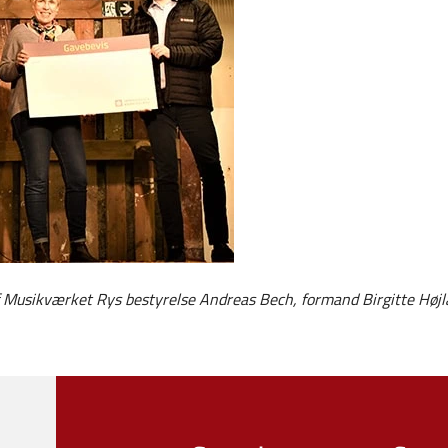
 Musikværket Rys bestyrelse Andreas Bech, formand Birgitte Højla