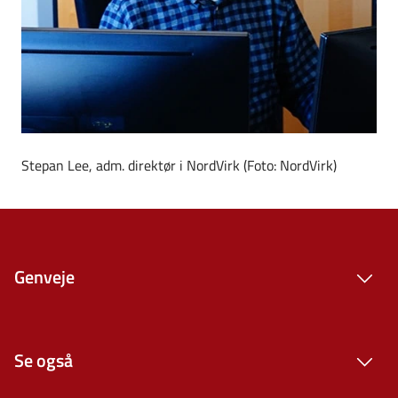
Stepan Lee, adm. direktør i NordVirk (Foto: NordVirk)
Genveje
Se også