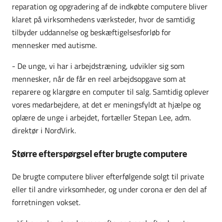
reparation og opgradering af de indkøbte computere bliver
klaret på virksomhedens værksteder, hvor de samtidig
tilbyder uddannelse og beskæftigelsesforløb for
mennesker med autisme.
- De unge, vi har i arbejdstræning, udvikler sig som
mennesker, når de får en reel arbejdsopgave som at
reparere og klargøre en computer til salg. Samtidig oplever
vores medarbejdere, at det er meningsfyldt at hjælpe og
oplære de unge i arbejdet, fortæller Stepan Lee, adm.
direktør i NordVirk.
Større efterspørgsel efter brugte computere
De brugte computere bliver efterfølgende solgt til private
eller til andre virksomheder, og under corona er den del af
forretningen vokset.