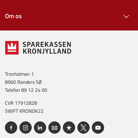
Om os
Tronholmen 1
8960 Randers SØ
Telefon 89 12 24 00
CVR 17912828
SWIFT KRONDK22