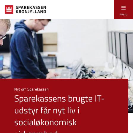
Menu
Nyt om Sparekassen
Sparekassens brugte IT-
udstyr får nyt liv i
socialøkonomisk