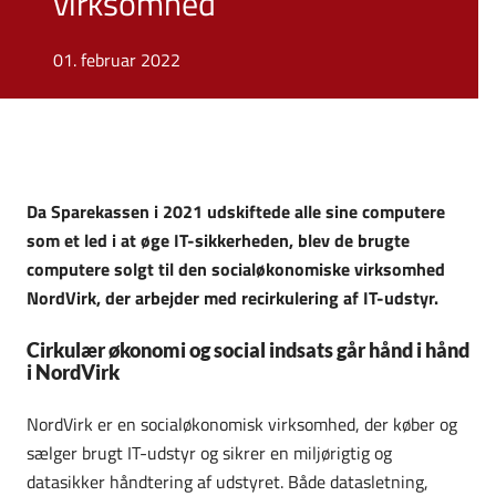
virksomhed
01. februar 2022
Da Sparekassen i 2021 udskiftede alle sine computere
som et led i at øge IT-sikkerheden, blev de brugte
computere solgt til den socialøkonomiske virksomhed
NordVirk, der arbejder med recirkulering af IT-udstyr.
Cirkulær økonomi og social indsats går hånd i hånd
i NordVirk
NordVirk er en socialøkonomisk virksomhed, der køber og
sælger brugt IT-udstyr og sikrer en miljørigtig og
datasikker håndtering af udstyret. Både datasletning,