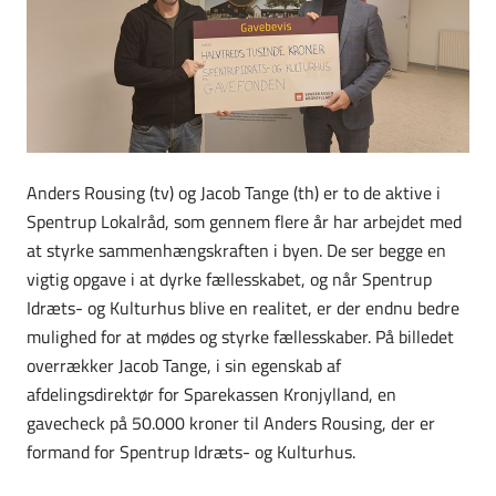
Anders Rousing (tv) og Jacob Tange (th) er to de aktive i
Spentrup Lokalråd, som gennem flere år har arbejdet med
at styrke sammenhængskraften i byen. De ser begge en
vigtig opgave i at dyrke fællesskabet, og når Spentrup
Idræts- og Kulturhus blive en realitet, er der endnu bedre
mulighed for at mødes og styrke fællesskaber. På billedet
overrækker Jacob Tange, i sin egenskab af
afdelingsdirektør for Sparekassen Kronjylland, en
gavecheck på 50.000 kroner til Anders Rousing, der er
formand for Spentrup Idræts- og Kulturhus.