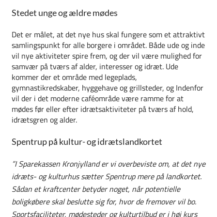
Stedet unge og ældre mødes
Det er målet, at det nye hus skal fungere som et attraktivt
samlingspunkt for alle borgere i området. Både ude og inde
vil nye aktiviteter spire frem, og der vil være mulighed for
samvær på tværs af alder, interesser og idræt. Ude
kommer der et område med legeplads,
gymnastikredskaber, hyggehave og grillsteder, og Indenfor
vil der i det moderne caféområde være ramme for at
mødes før eller efter idrætsaktiviteter på tværs af hold,
idrætsgren og alder.
Spentrup på kultur- og idrætslandkortet
”I Sparekassen Kronjylland er vi overbeviste om, at det nye
idræts- og kulturhus sætter Spentrup mere på landkortet.
Sådan et kraftcenter betyder noget, når potentielle
boligkøbere skal beslutte sig for, hvor de fremover vil bo.
Sportsfaciliteter, mødesteder og kulturtilbud er i høj kurs