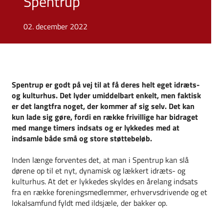
Spentrup
02. december 2022
Spentrup er godt på vej til at få deres helt eget idræts-
og kulturhus. Det lyder umiddelbart enkelt, men faktisk
er det langtfra noget, der kommer af sig selv. Det kan
kun lade sig gøre, fordi en række frivillige har bidraget
med mange timers indsats og er lykkedes med at
indsamle både små og store støttebeløb.
Inden længe forventes det, at man i Spentrup kan slå
dørene op til et nyt, dynamisk og lækkert idræts- og
kulturhus. At det er lykkedes skyldes en årelang indsats
fra en række foreningsmedlemmer, erhvervsdrivende og et
lokalsamfund fyldt med ildsjæle, der bakker op.