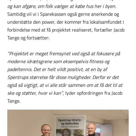
og kan afgøre, om folk vælger at købe hus her i byen.
Samtidig vil vi i Sparekassen også gerne anerkende og
understøtte den power, der kommer fra lokalsamfundet i
forbindelse med at få projektet realiseret, fortæller Jacob
Tange og fortsætter:
”Projektet er meget fremsynet ved også at fokusere på
moderne idrætsgrene som eksempelvis fitness og
padeltennis. Det er helt vildt positivt, at en by af
Spentrups størrelse får disse muligheder. Derfor er det
også så vigtigt, at vi alle står sammen om at få det til at
ske og støtter, hvor vi kan”
, lyder opfordringen fra Jacob
Tange.