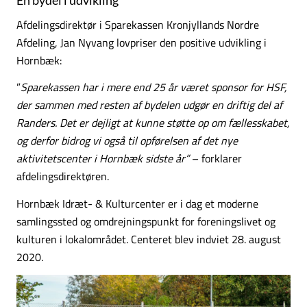
Afdelingsdirektør i Sparekassen Kronjyllands Nordre
Afdeling, Jan Nyvang lovpriser den positive udvikling i
Hornbæk:
”
Sparekassen har i mere end 25 år været sponsor for HSF,
der sammen med resten af bydelen udgør en driftig del af
Randers. Det er dejligt at kunne støtte op om fællesskabet,
og derfor bidrog vi også til opførelsen af det nye
aktivitetscenter i Hornbæk sidste år”
– forklarer
afdelingsdirektøren.
Hornbæk Idræt- & Kulturcenter er i dag et moderne
samlingssted og omdrejningspunkt for foreningslivet og
kulturen i lokalområdet. Centeret blev indviet 28. august
2020.