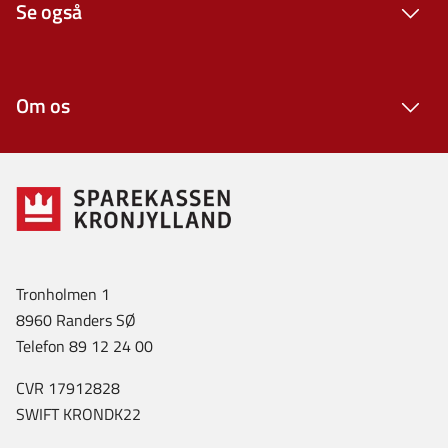
Se også
Om os
Tronholmen 1
8960 Randers SØ
Telefon 89 12 24 00
CVR 17912828
SWIFT KRONDK22