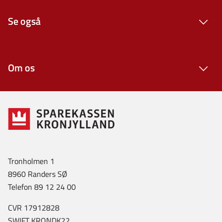
Se også
Om os
Tronholmen 1
8960 Randers SØ
Telefon 89 12 24 00
CVR 17912828
SWIFT KRONDK22