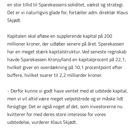
en stor tillid til Sparekassens soliditet, vækst og strategi.
Det er vi naturligvis glade for, fortæller adm. direktør Klaus
Skjødt.
Kapitalen skal afløse en supplerende kapital på 200
millioner kroner, der udløber senere på året. Sparekassen
har en meget stærk kapitalstruktur. Ved seneste regnskab
havde Sparekassen Kronjylland en kapitalprocent på 22,1,
hvilket giver en overdækning på 10,1 procentpoint efter
buffere, hvilket svarer til 2,2 milliarder kroner.
- Derfor kunne vi godt have ventet med at udstede kapital,
men vi vil altid være meget velpolstrede og er måske lidt
forsigtige. Det er også noget af det, som investorerne nu
kvitterer for med deres store interesse for vores
udstedelse, vurderer Klaus Skjødt.