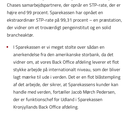
Chases samarbejdspartnere, der opnår en STP-rate, der er
højre end 99 procent. Sparekassen har opnået en
ekstraordinær STP-rate på 99,31 procent – en præstation,
der vidner om et troværdigt pengeinstitut og en solid
brancheaktør.
I Sparekassen er vi meget stolte over sådan en
anerkendelse fra den amerikanske storbank, da det
vidner om, at vores Back Office afdeling leverer et flot
stykke arbejde på internationalt niveau, som der bliver
lagt mærke til ude i verden. Det er en flot blåstempling
af det arbejde, der sikrer, at Sparekassens kunder kan
handle med verden, fortæller Jacob Mørch Pedersen,
der er funktionschef for Udland i Sparekassen
Kronjyllands Back Office afdeling.