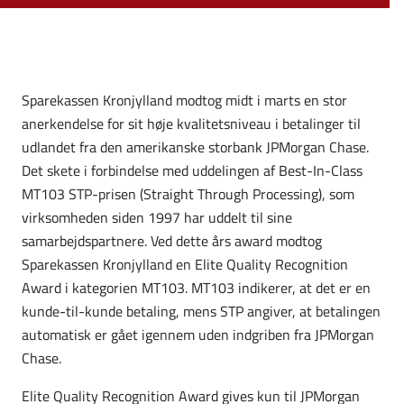
Sparekassen Kronjylland modtog midt i marts en stor
anerkendelse for sit høje kvalitetsniveau i betalinger til
udlandet fra den amerikanske storbank JPMorgan Chase.
Det skete i forbindelse med uddelingen af Best-In-Class
MT103 STP-prisen (Straight Through Processing), som
virksomheden siden 1997 har uddelt til sine
samarbejdspartnere. Ved dette års award modtog
Sparekassen Kronjylland en Elite Quality Recognition
Award i kategorien MT103. MT103 indikerer, at det er en
kunde-til-kunde betaling, mens STP angiver, at betalingen
automatisk er gået igennem uden indgriben fra JPMorgan
Chase.
Elite Quality Recognition Award gives kun til JPMorgan