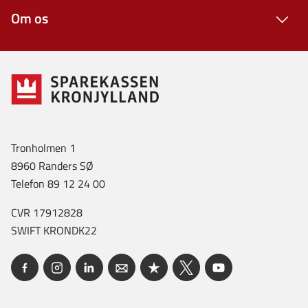
Om os
Tronholmen 1
8960 Randers SØ
Telefon 89 12 24 00
CVR 17912828
SWIFT KRONDK22