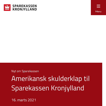
Menu
Nyt om Sparekassen
Amerikansk skulderklap til
Sparekassen Kronjylland
16. marts 2021