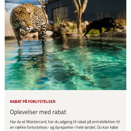
RABAT PÅ FORLYSTELSER
Oplevelser med rabat
Har du et Mastercard, har du adgang til rabat på entrebilletten til
en række forlystelses- og dyreparker i hele landet. Du kan købe