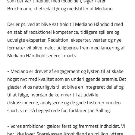
som det var tilfældet med fodbolden, siger Peter
Brüchmann, chefredaktør og medstifter af Mediano.
Der er pt. ved at blive sat hold til Mediano Håndbold med
en stab af redaktionel kompetence, tidligere spillere og
udvalgte eksperter. Redaktion, eksperter, værter og nye
formater vil blive meldt ud løbende frem mod lancering af
Mediano Håndbold senere i marts.
- Mediano er drevet af engagement og lysten til at skabe
noget nyt med kvalitet som en underliggende præmis. Det
glæder vi os naturligvis til at blive en integreret del af og
til at følge, hvordan de kommer til at udvikle
diskussionerne, analyserne og de gode historier om den
sport, vi er så begejstrede for, forklarer Jan Salling.
- Vores ambitioner gælder først og fremmest indholdet. Vi
har ikke lovet Sparekassen Kronjylland en million lyttere,