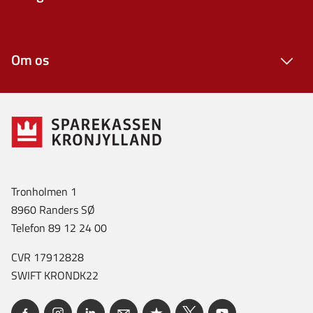
Om os
Tronholmen 1
8960 Randers SØ
Telefon 89 12 24 00
CVR 17912828
SWIFT KRONDK22