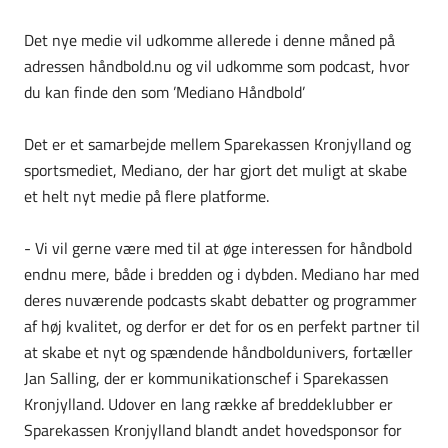
Det nye medie vil udkomme allerede i denne måned på
adressen håndbold.nu og vil udkomme som podcast, hvor
du kan finde den som ’Mediano Håndbold’
Det er et samarbejde mellem Sparekassen Kronjylland og
sportsmediet, Mediano, der har gjort det muligt at skabe
et helt nyt medie på flere platforme.
- Vi vil gerne være med til at øge interessen for håndbold
endnu mere, både i bredden og i dybden. Mediano har med
deres nuværende podcasts skabt debatter og programmer
af høj kvalitet, og derfor er det for os en perfekt partner til
at skabe et nyt og spændende håndboldunivers, fortæller
Jan Salling, der er kommunikationschef i Sparekassen
Kronjylland. Udover en lang række af breddeklubber er
Sparekassen Kronjylland blandt andet hovedsponsor for