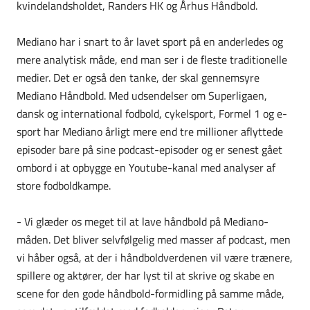
kvindelandsholdet, Randers HK og Århus Håndbold.
Mediano har i snart to år lavet sport på en anderledes og
mere analytisk måde, end man ser i de fleste traditionelle
medier. Det er også den tanke, der skal gennemsyre
Mediano Håndbold. Med udsendelser om Superligaen,
dansk og international fodbold, cykelsport, Formel 1 og e-
sport har Mediano årligt mere end tre millioner aflyttede
episoder bare på sine podcast-episoder og er senest gået
ombord i at opbygge en Youtube-kanal med analyser af
store fodboldkampe.
- Vi glæder os meget til at lave håndbold på Mediano-
måden. Det bliver selvfølgelig med masser af podcast, men
vi håber også, at der i håndboldverdenen vil være trænere,
spillere og aktører, der har lyst til at skrive og skabe en
scene for den gode håndbold-formidling på samme måde,