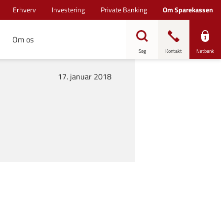
Erhverv
Investering
Private Banking
Om Sparekassen
Om os
Søg
Kontakt
Netbank
17. januar 2018