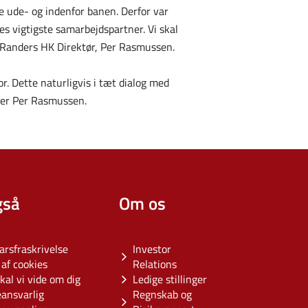
de ude- og indenfor banen. Derfor var
res vigtigste samarbejdspartner. Vi skal
r Randers HK Direktør, Per Rasmussen.
r. Dette naturligvis i tæt dialog med
tter Per Rasmussen.
gså
Om os
arsfraskrivelse
Investor
af cookies
Relations
kal vi vide om dig
Ledige stillinger
eansvarlig
Regnskab og