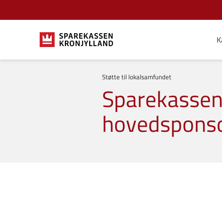
K
Støtte til lokalsamfundet
Sparekassen 
hovedspons