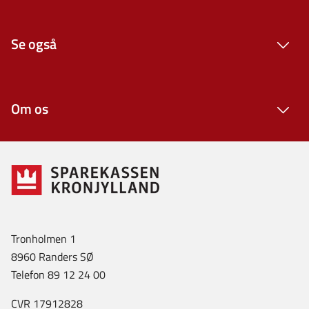
Se også
Om os
Tronholmen 1
8960 Randers SØ
Telefon 89 12 24 00
CVR 17912828