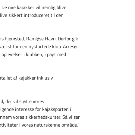
 De nye kajakker vil nemlig blive
ve sikkert introduceret til den
ns hjemsted, Ramløse Havn. Derfor gik
svækst for den nystartede klub. Arresø
oplevelser i klubben, i pagt med
tallet af kajakker inklusiv
d, der vil støtte vores
igende interesse for kajaksporten i
igennem vores sikkerhedskurser. Så vi ser
ktiviteter i vores naturskønne område,”