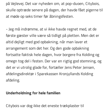
på Vejlevej. Det var nyheden om, at pop-duoen, Citybois,
skulle optræde senere på dagen, der havde fået pigerne til
at møde op seks timer før åbningsfesten.
- Jeg må indrømme, at vi ikke havde regnet med, at de
første gæster ville være så tidligt på pletten. Men det er
altid dejligt med god opbakning, når man laver et
arrangement som det her. Og den gode opbakning
fortsatte faktisk hele dagen, hvor borgere fra Kolding og
omegn tog del i festen. Der var en rigtig god stemning, og
det er vi utrolig glade for, fortæller Jens Peter Jensen,
afdelingsdirektør i Sparekassen Kronjyllands Kolding
afdeling.
Underholdning for hele familien
Citybois var dog ikke det eneste trækplaster til