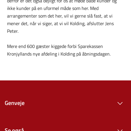
derfor er det også dejligt for os at møde både kunder og
ikke kunder på en uformel måde som her. Med
arrangementer som det her, vil vi gerne slå fast, at vi
mener det, når vi siger, at vi vil Kolding, afslutter Jens
Peter.
Mere end 600 gæster kiggede forbi Sparekassen
Kronjyllands nye afdeling i Kolding på åbningsdagen.
Genveje
Se også