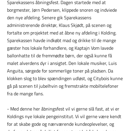
Sparekassens åbningsfest. Dagen startede med at
borgmester, Jørn Pedersen, klippede snoren og indviede
den nye afdeling. Senere gik Sparekassens
administrerende direktør, Klaus Skjødt, på scenen og
fortalte om projektet med at åbne ny afdeling i Kolding.
Sparekassen havde indkøbt mad og drikke til de mange
gæster hos lokale forhandlere, og Kaptajn Vom lavede
ballonhatte til de fremmødte børn, der også kunne få
malet alverdens dyr i ansigtet. Den lokale musiker, Luis
Anguita, sørgede for sommerlige toner på pladsen. Da
klokken slog to blev spændingen udløst, og Citybois kunne
gå på scenen til jubelhvin og fremstrakte mobiltelefoner
fra de mange fans.
- Med denne her åbningsfest vil vi gerne slå fast, at vi er
Koldings nye lokale pengeinstitut. Vi vil gerne være kendt
for at skabe gode og nærværende kundeoplevelser, og