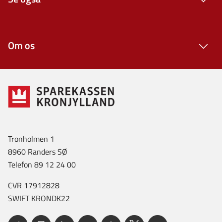
Om os
Tronholmen 1
8960 Randers SØ
Telefon 89 12 24 00
CVR 17912828
SWIFT KRONDK22