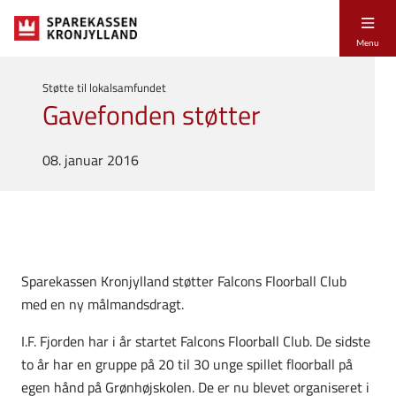
Menu
Støtte til lokalsamfundet
Gavefonden støtter
08. januar 2016
Sparekassen Kronjylland støtter Falcons Floorball Club
med en ny målmandsdragt.
I.F. Fjorden har i år startet Falcons Floorball Club. De sidste
to år har en gruppe på 20 til 30 unge spillet floorball på
egen hånd på Grønhøjskolen. De er nu blevet organiseret i