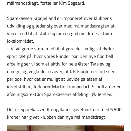
målmandsdragt, fortæller Kim Søgaard.
Sparekassen Kronjylland er imponeret over klubbens
udvikling og glæder sig over med målmandsdragten at
være med til at støtte op om en god ny idrætsaktivitet i
lokalområdet:
− Vi vil gerne være med til at gøre det muligt at dyrke
sport tæt på, hvor vores kunder bor. Den nye floorball
afdeling ser vi som et aktiv for hele Øster Tørslev og
omegn, og vi glæder os over, at I. F. Fjorden er inde i en
periode, hvor det er muligt at udvide paletten af
idrætstilbud, forklarer Martin Trampedach Schultz, der er
afdelingsdirektør i Sparekassens afdeling i Ø. Tørslev.
Det er Sparekassen Kronjyllands gavefond, der med 5.500
kroner har givet klubben den nye målmandsdragt.