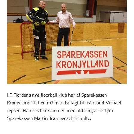
I.F. Fjordens nye floorball klub har af Sparekassen
Kronjylland fået en målmandsdragt til målmand Michael
Jepsen. Han ses her sammen med afdelingsdirektør i
Sparekassen Martin Trampedach Schultz.