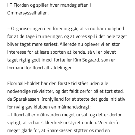
I.F. Fjorden og spiller hver mandag aften i
Ommersysselhallen.
− Organiseringen i en forening gør, at vi nu har mulighed
for at deltage i turneringer, og at vores spil i det hele taget
bliver taget mere seriøst. Allerede nu oplever vi en stor
interesse for at lære sporten at kende, så vi er blevet
taget rigtig godt imod, fortæller Kim Søgaard, som er
formand for floorball-afdelingen.
Floorball-holdet har den første tid stået uden alle
nødvendige rekvisitter, og det faldt derfor på et tørt sted,
da Sparekassen Kronjylland for at støtte det gode initiativ
for nylig gav klubben en målmandsdragt:
− I floorball er målmanden meget udsat, og det er derfor
vigtigt, at vi har sikkerhedsudstyret i orden. Vi er derfor
meget glade for, at Sparekassen støtter os med en