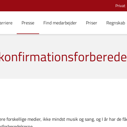
Privat
arriere
Presse
Find medarbejder
Priser
Regnskab
 konfirmationsforberede
ere forskellige medier, ikke mindst musik og sang, og I år har de f
sforberedelserne.