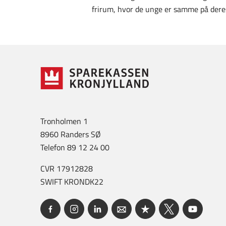
frirum, hvor de unge er samme på deres
Tronholmen 1
8960 Randers SØ
Telefon 89 12 24 00
CVR 17912828
SWIFT KRONDK22