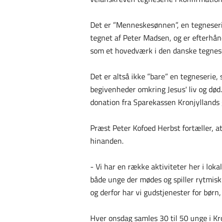
Det er ”Menneskesønnen”, en tegneseri
tegnet af Peter Madsen, og er efterhån
som et hovedværk i den danske tegneser
Det er altså ikke ”bare” en tegneserie
begivenheder omkring Jesus' liv og dø
donation fra Sparekassen Kronjyllands
Præst Peter Kofoed Herbst fortæller, at
hinanden.
- Vi har en række aktiviteter her i lok
både unge der mødes og spiller rytmisk 
og derfor har vi gudstjenester for børn
Hver onsdag samles 30 til 50 unge i K