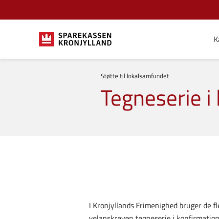
K
Støtte til lokalsamfundet
Tegneserie i
I Kronjyllands Frimenighed bruger de fl
velanskreven tegneserie i konfirmation