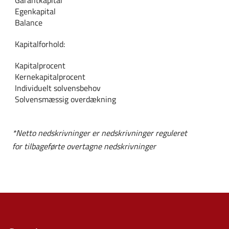
Garantkapital
Egenkapital
Balance
Kapitalforhold:
Kapitalprocent
Kernekapitalprocent
Individuelt solvensbehov
Solvensmæssig overdækning
*Netto nedskrivninger er nedskrivninger reguleret
for tilbageførte overtagne nedskrivninger