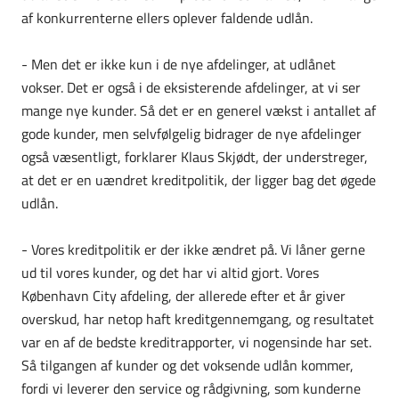
af konkurrenterne ellers oplever faldende udlån.
- Men det er ikke kun i de nye afdelinger, at udlånet
vokser. Det er også i de eksisterende afdelinger, at vi ser
mange nye kunder. Så det er en generel vækst i antallet af
gode kunder, men selvfølgelig bidrager de nye afdelinger
også væsentligt, forklarer Klaus Skjødt, der understreger,
at det er en uændret kreditpolitik, der ligger bag det øgede
udlån.
- Vores kreditpolitik er der ikke ændret på. Vi låner gerne
ud til vores kunder, og det har vi altid gjort. Vores
København City afdeling, der allerede efter et år giver
overskud, har netop haft kreditgennemgang, og resultatet
var en af de bedste kreditrapporter, vi nogensinde har set.
Så tilgangen af kunder og det voksende udlån kommer,
fordi vi leverer den service og rådgivning, som kunderne