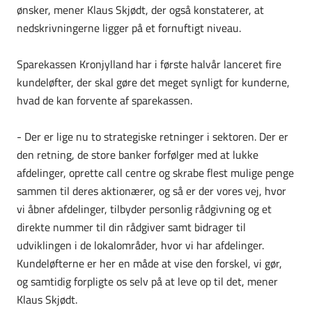
ønsker, mener Klaus Skjødt, der også konstaterer, at
nedskrivningerne ligger på et fornuftigt niveau.
Sparekassen Kronjylland har i første halvår lanceret fire
kundeløfter, der skal gøre det meget synligt for kunderne,
hvad de kan forvente af sparekassen.
- Der er lige nu to strategiske retninger i sektoren. Der er
den retning, de store banker forfølger med at lukke
afdelinger, oprette call centre og skrabe flest mulige penge
sammen til deres aktionærer, og så er der vores vej, hvor
vi åbner afdelinger, tilbyder personlig rådgivning og et
direkte nummer til din rådgiver samt bidrager til
udviklingen i de lokalområder, hvor vi har afdelinger.
Kundeløfterne er her en måde at vise den forskel, vi gør,
og samtidig forpligte os selv på at leve op til det, mener
Klaus Skjødt.