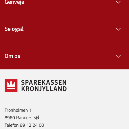
Genveje
Se også
Om os
Tronholmen 1
8960 Randers SØ
Telefon 89 12 24 00