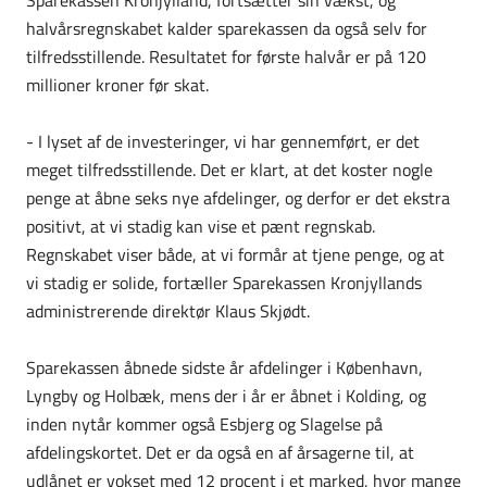
Sparekassen Kronjylland, fortsætter sin vækst, og
halvårsregnskabet kalder sparekassen da også selv for
tilfredsstillende. Resultatet for første halvår er på 120
millioner kroner før skat.
- I lyset af de investeringer, vi har gennemført, er det
meget tilfredsstillende. Det er klart, at det koster nogle
penge at åbne seks nye afdelinger, og derfor er det ekstra
positivt, at vi stadig kan vise et pænt regnskab.
Regnskabet viser både, at vi formår at tjene penge, og at
vi stadig er solide, fortæller Sparekassen Kronjyllands
administrerende direktør Klaus Skjødt.
Sparekassen åbnede sidste år afdelinger i København,
Lyngby og Holbæk, mens der i år er åbnet i Kolding, og
inden nytår kommer også Esbjerg og Slagelse på
afdelingskortet. Det er da også en af årsagerne til, at
udlånet er vokset med 12 procent i et marked, hvor mange