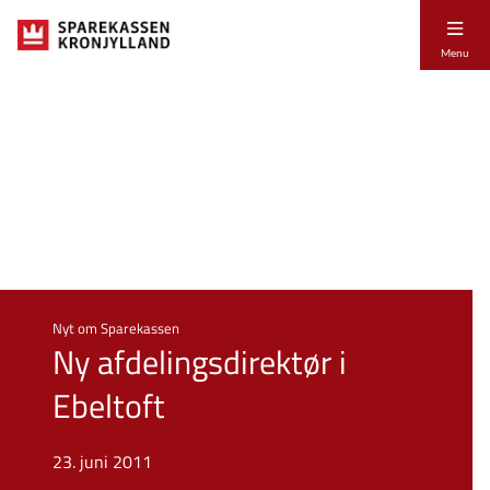
Menu
Nyt om Sparekassen
Ny afdelingsdirektør i
Ebeltoft
23. juni 2011