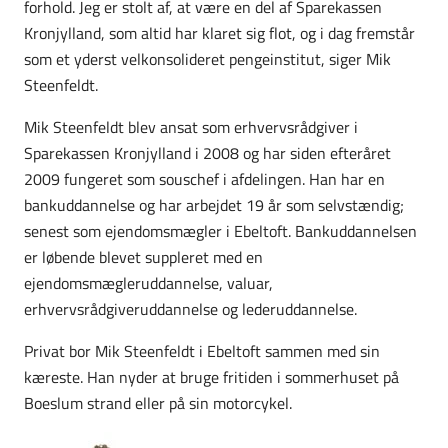
forhold. Jeg er stolt af, at være en del af Sparekassen
Kronjylland, som altid har klaret sig flot, og i dag fremstår
som et yderst velkonsolideret pengeinstitut, siger Mik
Steenfeldt.
Mik Steenfeldt blev ansat som erhvervsrådgiver i
Sparekassen Kronjylland i 2008 og har siden efteråret
2009 fungeret som souschef i afdelingen. Han har en
bankuddannelse og har arbejdet 19 år som selvstændig;
senest som ejendomsmægler i Ebeltoft. Bankuddannelsen
er løbende blevet suppleret med en
ejendomsmægleruddannelse, valuar,
erhvervsrådgiveruddannelse og lederuddannelse.
Privat bor Mik Steenfeldt i Ebeltoft sammen med sin
kæreste. Han nyder at bruge fritiden i sommerhuset på
Boeslum strand eller på sin motorcykel.