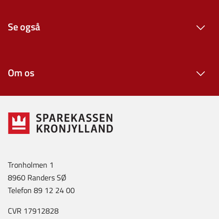
Se også
Om os
Tronholmen 1
8960 Randers SØ
Telefon 89 12 24 00
CVR 17912828