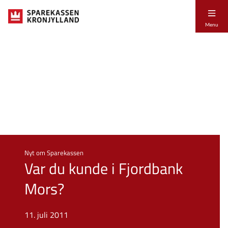
Menu
Nyt om Sparekassen
Var du kunde i Fjordbank
Mors?
11. juli 2011