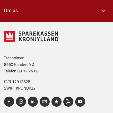
Om os
Tronholmen 1
8960 Randers SØ
Telefon 89 12 24 00
CVR 17912828
SWIFT KRONDK22